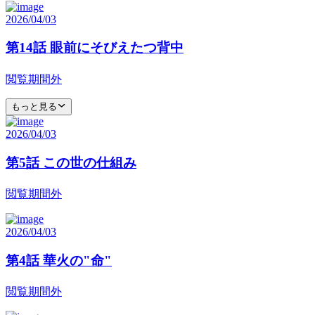
2026/04/03
第14話 眼前にそびえたつ背中
閲覧期間外
もっと見る
2026/04/03
第5話 この世の仕組み
閲覧期間外
2026/04/03
第4話 華火の"命"
閲覧期間外