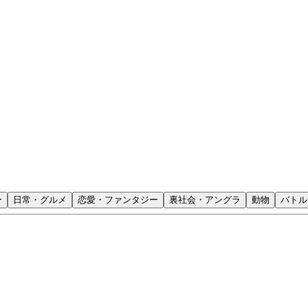
ー
日常・グルメ
恋愛・ファンタジー
裏社会・アングラ
動物
バトル