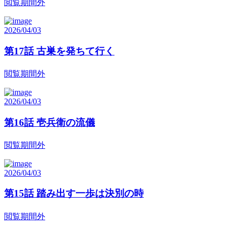
閲覧期間外
2026/04/03
第17話 古巣を発ちて行く
閲覧期間外
2026/04/03
第16話 壱兵衛の流儀
閲覧期間外
2026/04/03
第15話 踏み出す一歩は決別の時
閲覧期間外