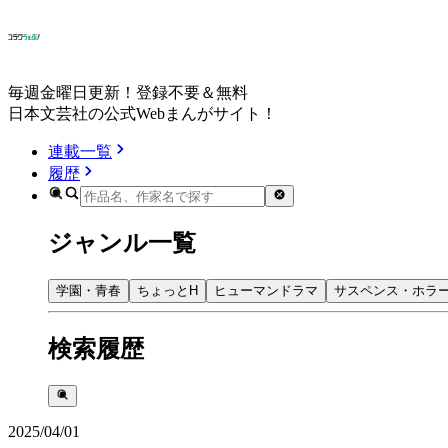
毎週金曜日更新！登録不要＆無料
日本文芸社の公式Webまんがサイト！
連載一覧
履歴
ジャンル一覧
学園・青春
ちょっとH
ヒューマンドラマ
サスペンス・ホラ
検索履歴
2025/04/01