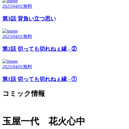
2025/04/01
無料
第3話 背負い立つ思い
2025/04/01
無料
第2話 切っても切れねぇ縁 - ②
2025/04/01
無料
第1話 切っても切れねぇ縁 - ①
コミック情報
玉屋一代 花火心中