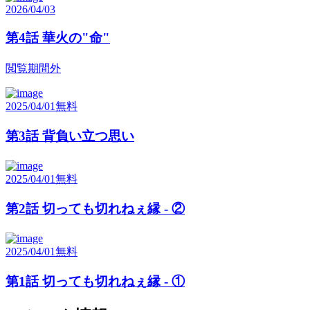
2026/04/03
第4話 華火の"命"
閲覧期間外
2025/04/01
無料
第3話 背負い立つ思い
2025/04/01
無料
第2話 切っても切れねぇ縁 - ②
2025/04/01
無料
第1話 切っても切れねぇ縁 - ①