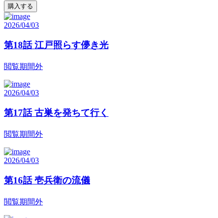
購入する
2026/04/03
第18話 江戸照らす儚き光
閲覧期間外
2026/04/03
第17話 古巣を発ちて行く
閲覧期間外
2026/04/03
第16話 壱兵衛の流儀
閲覧期間外