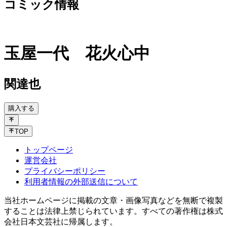
コミック情報
玉屋一代 花火心中
関達也
購入する
TOP
トップページ
運営会社
プライバシーポリシー
利用者情報の外部送信について
当社ホームページに掲載の文章・画像写真などを無断で複製
することは法律上禁じられています。すべての著作権は株式
会社日本文芸社に帰属します。