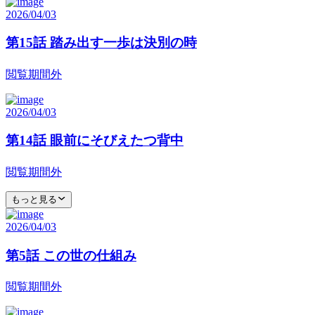
2026/04/03
第15話 踏み出す一歩は決別の時
閲覧期間外
2026/04/03
第14話 眼前にそびえたつ背中
閲覧期間外
もっと見る
2026/04/03
第5話 この世の仕組み
閲覧期間外