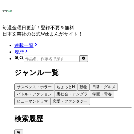
毎週金曜日更新！登録不要＆無料
日本文芸社の公式Webまんがサイト！
連載一覧
履歴
ジャンル一覧
サスペンス・ホラー
ちょっとH
動物
日常・グルメ
バトル・アクション
裏社会・アングラ
学園・青春
ヒューマンドラマ
恋愛・ファンタジー
検索履歴