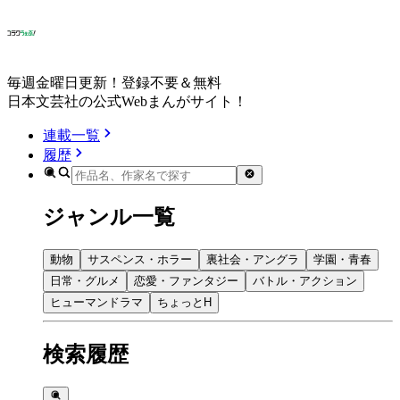
毎週金曜日更新！登録不要＆無料
日本文芸社の公式Webまんがサイト！
連載一覧
履歴
ジャンル一覧
動物
サスペンス・ホラー
裏社会・アングラ
学園・青春
日常・グルメ
恋愛・ファンタジー
バトル・アクション
ヒューマンドラマ
ちょっとH
検索履歴