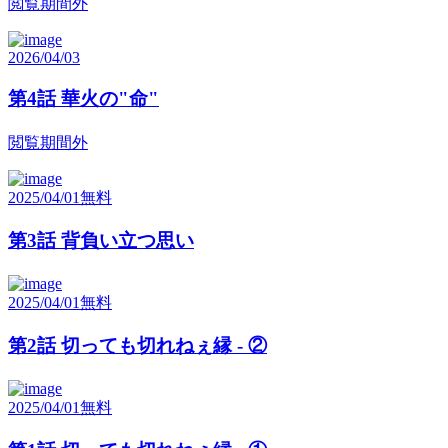
閲覧期間外
2026/04/03
第4話 華火の"命"
閲覧期間外
2025/04/01
無料
第3話 背負い立つ思い
2025/04/01
無料
第2話 切っても切れねぇ縁 - ②
2025/04/01
無料