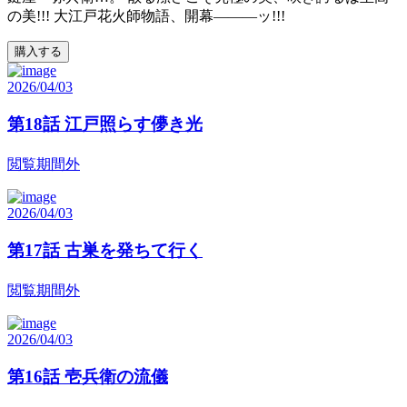
の美!!! 大江戸花火師物語、開幕―――ッ!!!
購入する
2026/04/03
第18話 江戸照らす儚き光
閲覧期間外
2026/04/03
第17話 古巣を発ちて行く
閲覧期間外
2026/04/03
第16話 壱兵衛の流儀