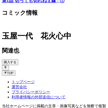
第1話 切っても切れねぇ縁 - ①
コミック情報
玉屋一代 花火心中
関達也
購入する
TOP
トップページ
運営会社
プライバシーポリシー
利用者情報の外部送信について
当社ホームページに掲載の文章・画像写真などを無断で複製