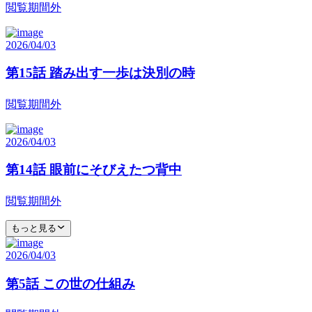
閲覧期間外
2026/04/03
第15話 踏み出す一歩は決別の時
閲覧期間外
2026/04/03
第14話 眼前にそびえたつ背中
閲覧期間外
もっと見る
2026/04/03
第5話 この世の仕組み