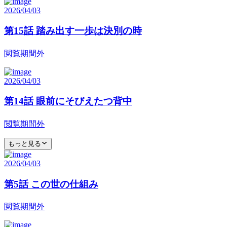
2026/04/03
第15話 踏み出す一歩は決別の時
閲覧期間外
2026/04/03
第14話 眼前にそびえたつ背中
閲覧期間外
もっと見る
2026/04/03
第5話 この世の仕組み
閲覧期間外