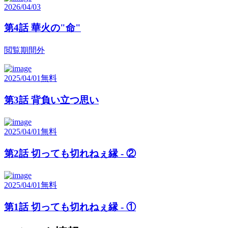
2026/04/03
第4話 華火の"命"
閲覧期間外
2025/04/01
無料
第3話 背負い立つ思い
2025/04/01
無料
第2話 切っても切れねぇ縁 - ②
2025/04/01
無料
第1話 切っても切れねぇ縁 - ①