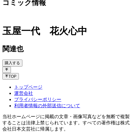
コミック情報
玉屋一代 花火心中
関達也
購入する
TOP
トップページ
運営会社
プライバシーポリシー
利用者情報の外部送信について
当社ホームページに掲載の文章・画像写真などを無断で複製
することは法律上禁じられています。すべての著作権は株式
会社日本文芸社に帰属します。