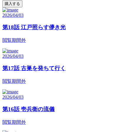
購入する
2026/04/03
第18話 江戸照らす儚き光
閲覧期間外
2026/04/03
第17話 古巣を発ちて行く
閲覧期間外
2026/04/03
第16話 壱兵衛の流儀
閲覧期間外