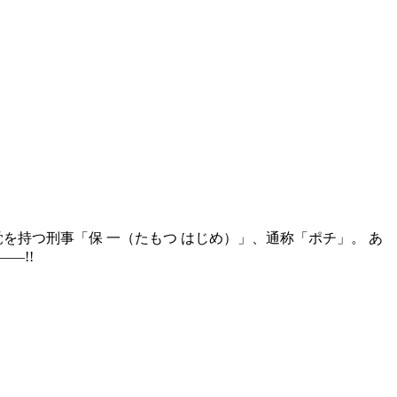
を持つ刑事「保 一（たもつ はじめ）」、通称「ポチ」。 あ
―!!