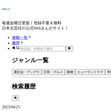
毎週金曜日更新！登録不要＆無料
日本文芸社の公式Webまんがサイト！
連載一覧
履歴
ジャンル一覧
裏社会・アングラ
日常・グルメ
動物
ヒューマンドラマ
学
検索履歴
2025/04/25