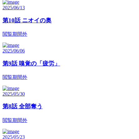
2025/06/13
第10話 ニオイの奥
閲覧期間外
2025/06/06
第9話 嗅覚の「疲労」
閲覧期間外
2025/05/30
第8話 全部奪う
閲覧期間外
2025/05/23