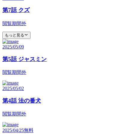
第7話 クズ
閲覧期間外
もっと見る
2025/05/09
第5話 ジャスミン
閲覧期間外
2025/05/02
第4話 法の番犬
閲覧期間外
2025/04/25
無料