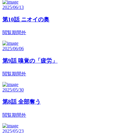
2025/06/13
第10話 ニオイの奥
閲覧期間外
2025/06/06
第9話 嗅覚の「疲労」
閲覧期間外
2025/05/30
第8話 全部奪う
閲覧期間外
2025/05/23