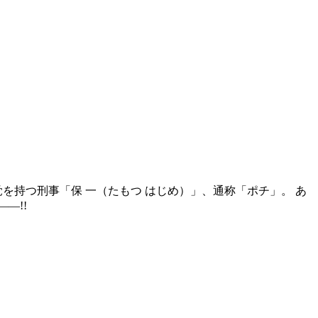
を持つ刑事「保 一（たもつ はじめ）」、通称「ポチ」。 あ
―!!