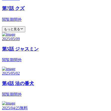
第7話 クズ
閲覧期間外
もっと見る
2025/05/09
第5話 ジャスミン
閲覧期間外
2025/05/02
第4話 法の番犬
閲覧期間外
2025/04/25
無料