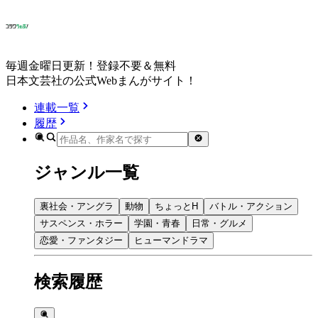
毎週金曜日更新！登録不要＆無料
日本文芸社の公式Webまんがサイト！
連載一覧
履歴
ジャンル一覧
裏社会・アングラ
動物
ちょっとH
バトル・アクション
サスペンス・ホラー
学園・青春
日常・グルメ
恋愛・ファンタジー
ヒューマンドラマ
検索履歴