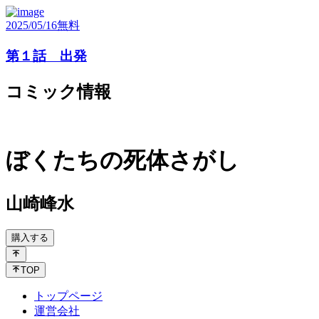
2025/05/16
無料
第１話 出発
コミック情報
ぼくたちの死体さがし
山崎峰水
購入する
TOP
トップページ
運営会社