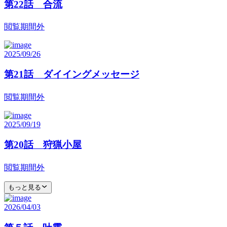
第22話 合流
閲覧期間外
2025/09/26
第21話 ダイイングメッセージ
閲覧期間外
2025/09/19
第20話 狩猟小屋
閲覧期間外
もっと見る
2026/04/03