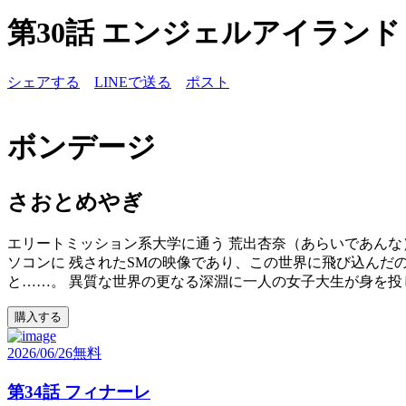
第30話 エンジェルアイランド
シェアする
LINEで送る
ポスト
ボンデージ
さおとめやぎ
エリートミッション系大学に通う 荒出杏奈（あらいであんな
ソコンに 残されたSMの映像であり、この世界に飛び込んだ
と……。 異質な世界の更なる深淵に一人の女子大生が身を投
購入する
2026/06/26
無料
第34話 フィナーレ