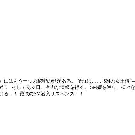
）にはもう一つの秘密の顔がある。 それは……“SMの女王様”
のだ。 そしてある日、有力な情報を得る。 SM嬢を巡り、様々
じる！！ 戦慄のSM潜入サスペンス！！