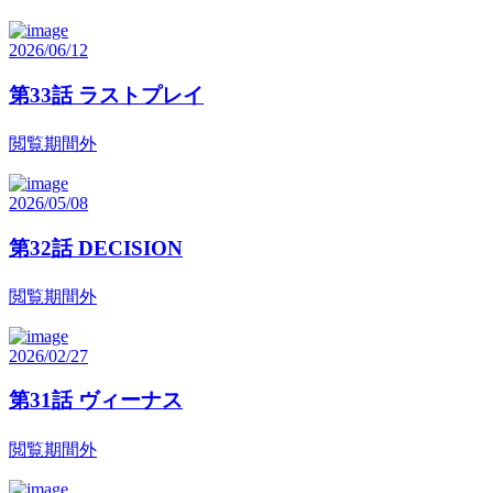
2026/06/12
第33話 ラストプレイ
閲覧期間外
2026/05/08
第32話 DECISION
閲覧期間外
2026/02/27
第31話 ヴィーナス
閲覧期間外