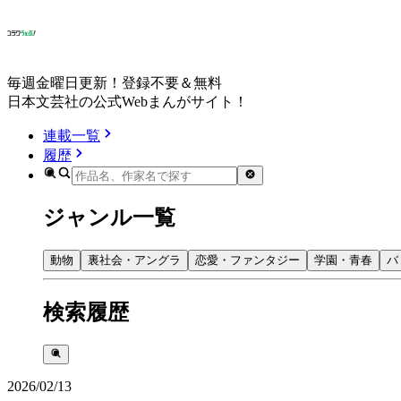
毎週金曜日更新！登録不要＆無料
日本文芸社の公式Webまんがサイト！
連載一覧
履歴
ジャンル一覧
動物
裏社会・アングラ
恋愛・ファンタジー
学園・青春
バ
検索履歴
2026/02/13