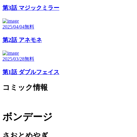
第3話 マジックミラー
2025/04/04
無料
第2話 アネモネ
2025/03/28
無料
第1話 ダブルフェイス
コミック情報
ボンデージ
さおとめやぎ