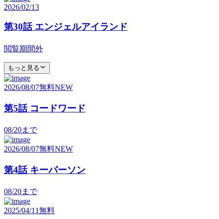
2026/02/13
第30話 エンジェルアイランド
閲覧期間外
もっと見る
2026/08/07
無料
NEW
第5話 コードワード
08/20
まで
2026/08/07
無料
NEW
第4話 キーパーソン
08/20
まで
2025/04/11
無料