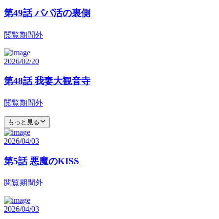
第49話 パパ活の裏側
閲覧期間外
2026/02/20
第48話 我妻大観音寺
閲覧期間外
もっと見る
2026/04/03
第5話 悪魔のKISS
閲覧期間外
2026/04/03