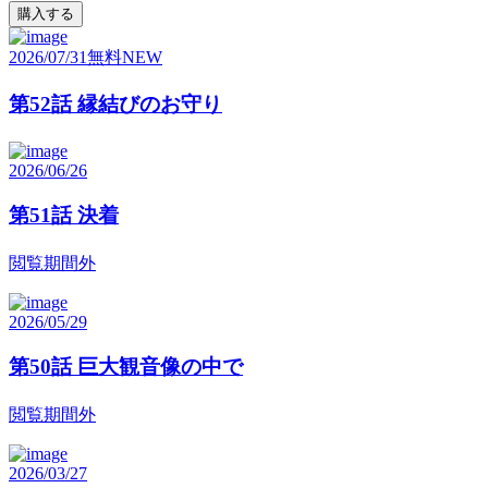
購入する
2026/07/31
無料
NEW
第52話 縁結びのお守り
2026/06/26
第51話 決着
閲覧期間外
2026/05/29
第50話 巨大観音像の中で
閲覧期間外
2026/03/27