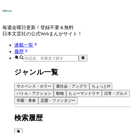
毎週金曜日更新！登録不要＆無料
日本文芸社の公式Webまんがサイト！
連載一覧
履歴
ジャンル一覧
サスペンス・ホラー
裏社会・アングラ
ちょっとH
バトル・アクション
動物
ヒューマンドラマ
日常・グルメ
学園・青春
恋愛・ファンタジー
検索履歴