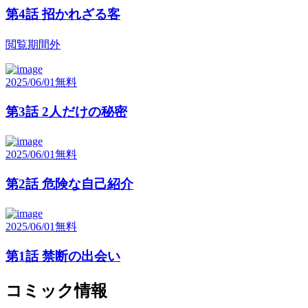
第4話 招かれざる客
閲覧期間外
2025/06/01
無料
第3話 2人だけの秘密
2025/06/01
無料
第2話 危険な自己紹介
2025/06/01
無料
第1話 禁断の出会い
コミック情報