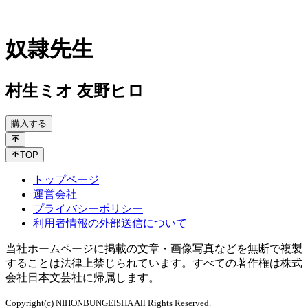
奴隷先生
村生ミオ 友野ヒロ
購入する
TOP
トップページ
運営会社
プライバシーポリシー
利用者情報の外部送信について
当社ホームページに掲載の文章・画像写真などを無断で複製
することは法律上禁じられています。すべての著作権は株式
会社日本文芸社に帰属します。
Copyright(c) NIHONBUNGEISHA All Rights Reserved.