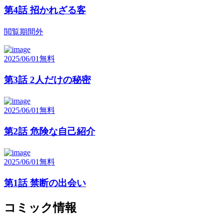
第4話 招かれざる客
閲覧期間外
2025/06/01
無料
第3話 2人だけの秘密
2025/06/01
無料
第2話 危険な自己紹介
2025/06/01
無料
第1話 禁断の出会い
コミック情報