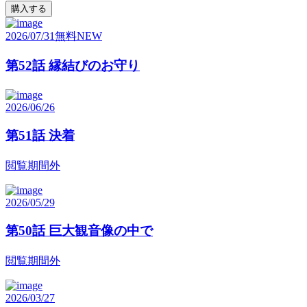
購入する
2026/07/31
無料
NEW
第52話 縁結びのお守り
2026/06/26
第51話 決着
閲覧期間外
2026/05/29
第50話 巨大観音像の中で
閲覧期間外
2026/03/27