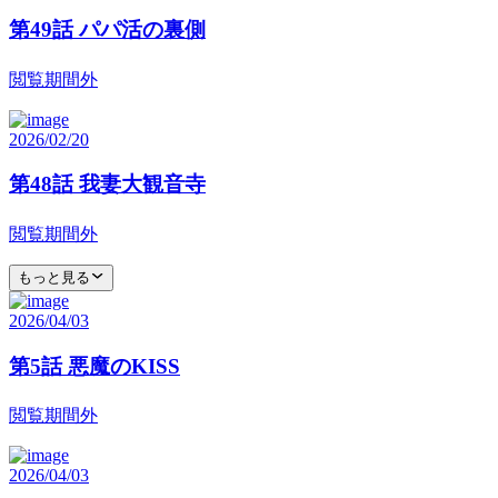
第49話 パパ活の裏側
閲覧期間外
2026/02/20
第48話 我妻大観音寺
閲覧期間外
もっと見る
2026/04/03
第5話 悪魔のKISS
閲覧期間外
2026/04/03