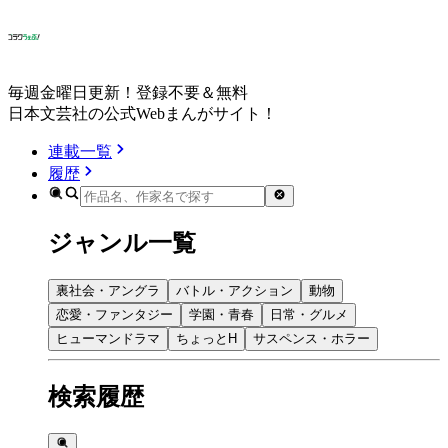
毎週金曜日更新！登録不要＆無料
日本文芸社の公式Webまんがサイト！
連載一覧
履歴
ジャンル一覧
裏社会・アングラ
バトル・アクション
動物
恋愛・ファンタジー
学園・青春
日常・グルメ
ヒューマンドラマ
ちょっとH
サスペンス・ホラー
検索履歴