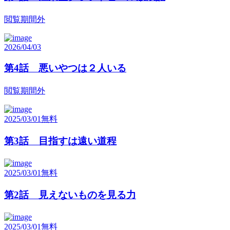
閲覧期間外
2026/04/03
第4話 悪いやつは２人いる
閲覧期間外
2025/03/01
無料
第3話 目指すは遠い道程
2025/03/01
無料
第2話 見えないものを見る力
2025/03/01
無料