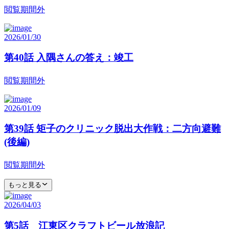
閲覧期間外
2026/01/30
第40話 入隅さんの答え：竣工
閲覧期間外
2026/01/09
第39話 矩子のクリニック脱出大作戦：二方向避難
(後編)
閲覧期間外
もっと見る
2026/04/03
第5話 江東区クラフトビール放浪記