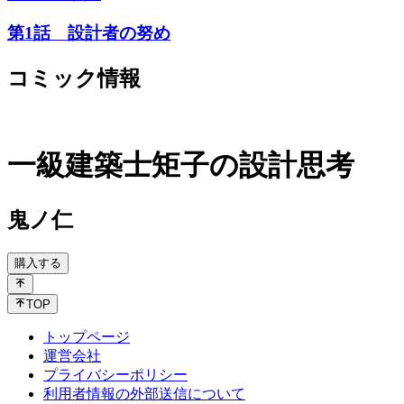
第1話 設計者の努め
コミック情報
一級建築士矩子の設計思考
鬼ノ仁
購入する
TOP
トップページ
運営会社
プライバシーポリシー
利用者情報の外部送信について