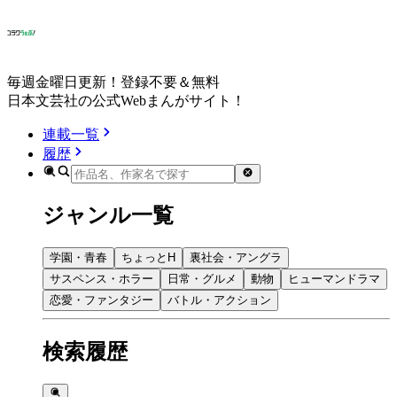
毎週金曜日更新！登録不要＆無料
日本文芸社の公式Webまんがサイト！
連載一覧
履歴
ジャンル一覧
学園・青春
ちょっとH
裏社会・アングラ
サスペンス・ホラー
日常・グルメ
動物
ヒューマンドラマ
恋愛・ファンタジー
バトル・アクション
検索履歴