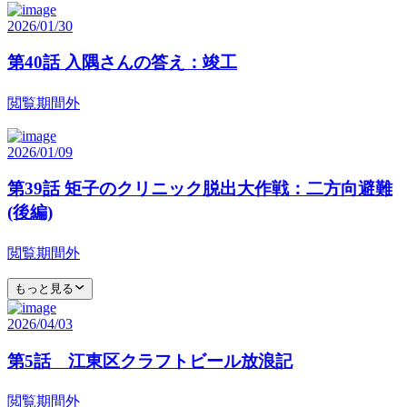
2026/01/30
第40話 入隅さんの答え：竣工
閲覧期間外
2026/01/09
第39話 矩子のクリニック脱出大作戦：二方向避難
(後編)
閲覧期間外
もっと見る
2026/04/03
第5話 江東区クラフトビール放浪記
閲覧期間外