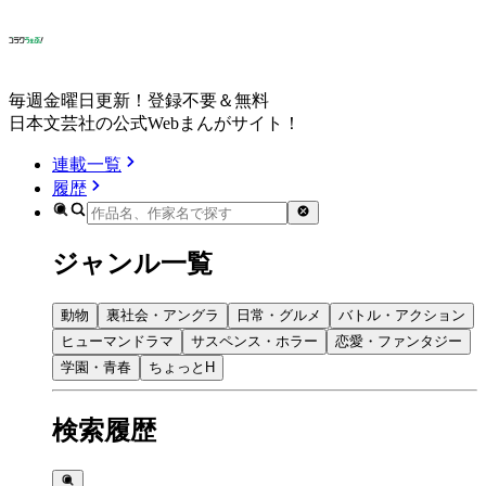
毎週金曜日更新！登録不要＆無料
日本文芸社の公式Webまんがサイト！
連載一覧
履歴
ジャンル一覧
動物
裏社会・アングラ
日常・グルメ
バトル・アクション
ヒューマンドラマ
サスペンス・ホラー
恋愛・ファンタジー
学園・青春
ちょっとH
検索履歴