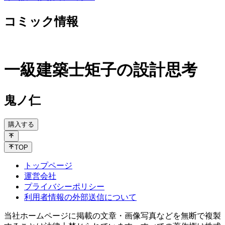
コミック情報
一級建築士矩子の設計思考
鬼ノ仁
購入する
TOP
トップページ
運営会社
プライバシーポリシー
利用者情報の外部送信について
当社ホームページに掲載の文章・画像写真などを無断で複製