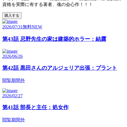
資格を実際に有する著者、魂の会心作！！！
購入する
2026/07/31
無料
NEW
第43話 忌野先生の家は建築的ホラー：結露
2026/06/26
第42話 黒田さんのアルジェリア出張：プラント
閲覧期間外
2026/02/27
第41話 部長と主任：処女作
閲覧期間外