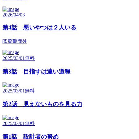
2026/04/03
第4話 悪いやつは２人いる
閲覧期間外
2025/03/01
無料
第3話 目指すは遠い道程
2025/03/01
無料
第2話 見えないものを見る力
2025/03/01
無料
第1話 設計者の努め