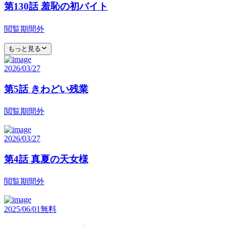
第130話 羞恥の初バイト
閲覧期間外
もっと見る
2026/03/27
第5話 きわどい残業
閲覧期間外
2026/03/27
第4話 真夏の天女様
閲覧期間外
2025/06/01
無料