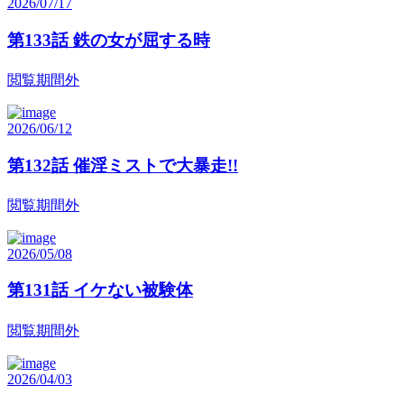
2026/07/17
第133話 鉄の女が屈する時
閲覧期間外
2026/06/12
第132話 催淫ミストで大暴走!!
閲覧期間外
2026/05/08
第131話 イケない被験体
閲覧期間外
2026/04/03