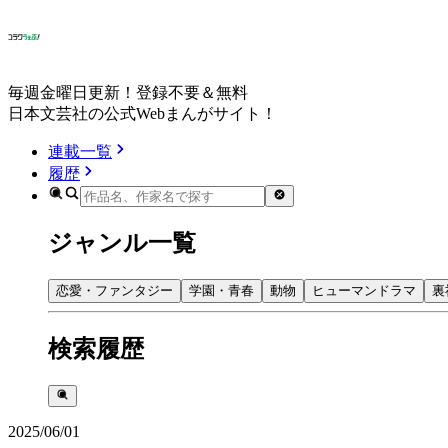
毎週金曜日更新！登録不要＆無料
日本文芸社の公式Webまんがサイト！
連載一覧
履歴
ジャンル一覧
恋愛・ファンタジー
学園・青春
動物
ヒューマンドラマ
裏
検索履歴
2025/06/01