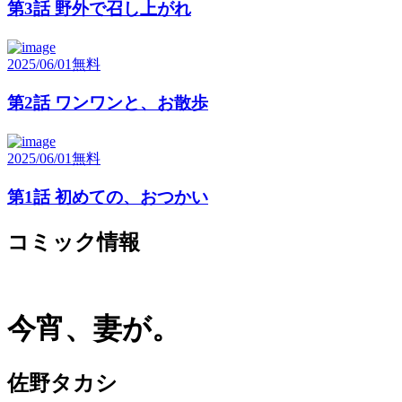
第3話 野外で召し上がれ
2025/06/01
無料
第2話 ワンワンと、お散歩
2025/06/01
無料
第1話 初めての、おつかい
コミック情報
今宵、妻が。
佐野タカシ