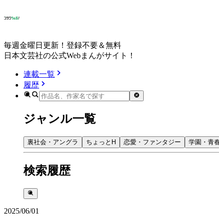
毎週金曜日更新！登録不要＆無料
日本文芸社の公式Webまんがサイト！
連載一覧
履歴
ジャンル一覧
裏社会・アングラ
ちょっとH
恋愛・ファンタジー
学園・青
検索履歴
2025/06/01