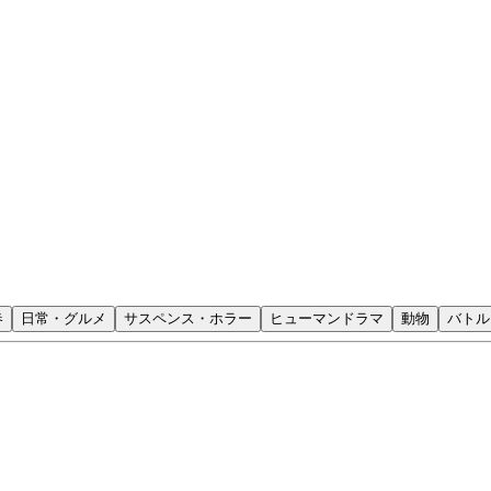
春
日常・グルメ
サスペンス・ホラー
ヒューマンドラマ
動物
バトル