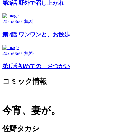
第3話 野外で召し上がれ
2025/06/01
無料
第2話 ワンワンと、お散歩
2025/06/01
無料
第1話 初めての、おつかい
コミック情報
今宵、妻が。
佐野タカシ