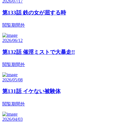
2026/07/17
第133話 鉄の女が屈する時
閲覧期間外
2026/06/12
第132話 催淫ミストで大暴走!!
閲覧期間外
2026/05/08
第131話 イケない被験体
閲覧期間外
2026/04/03