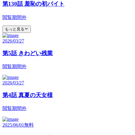
第130話 羞恥の初バイト
閲覧期間外
もっと見る
2026/03/27
第5話 きわどい残業
閲覧期間外
2026/03/27
第4話 真夏の天女様
閲覧期間外
2025/06/01
無料