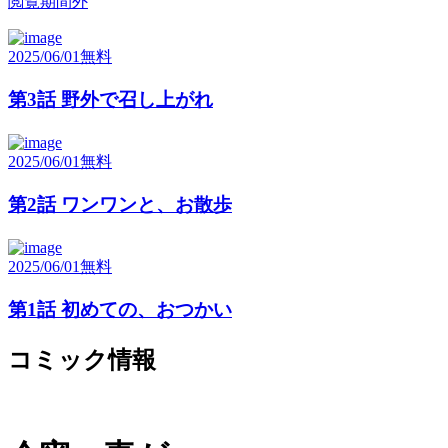
閲覧期間外
2025/06/01
無料
第3話 野外で召し上がれ
2025/06/01
無料
第2話 ワンワンと、お散歩
2025/06/01
無料
第1話 初めての、おつかい
コミック情報