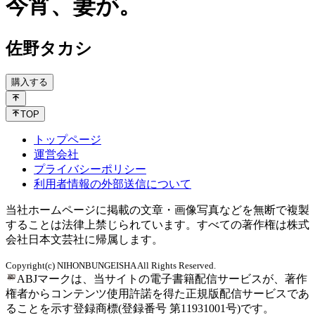
今宵、妻が。
佐野タカシ
購入する
TOP
トップページ
運営会社
プライバシーポリシー
利用者情報の外部送信について
当社ホームページに掲載の文章・画像写真などを無断で複製
することは法律上禁じられています。すべての著作権は株式
会社日本文芸社に帰属します。
Copyright(c) NIHONBUNGEISHA All Rights Reserved.
ABJマークは、当サイトの電子書籍配信サービスが、著作
権者からコンテンツ使用許諾を得た正規版配信サービスであ
ることを示す登録商標(登録番号 第11931001号)です。