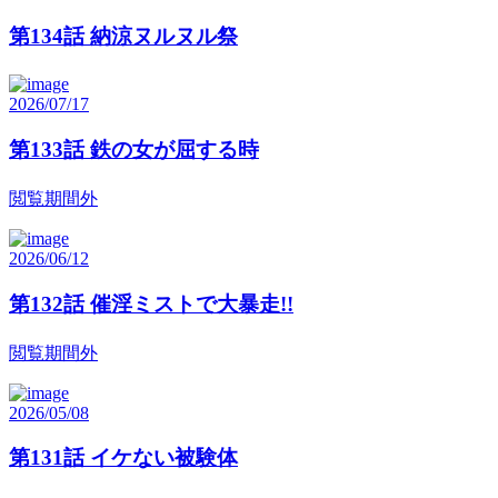
第134話 納涼ヌルヌル祭
2026/07/17
第133話 鉄の女が屈する時
閲覧期間外
2026/06/12
第132話 催淫ミストで大暴走!!
閲覧期間外
2026/05/08
第131話 イケない被験体