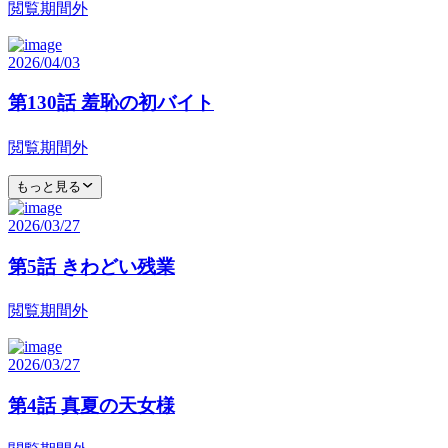
閲覧期間外
2026/04/03
第130話 羞恥の初バイト
閲覧期間外
もっと見る
2026/03/27
第5話 きわどい残業
閲覧期間外
2026/03/27
第4話 真夏の天女様