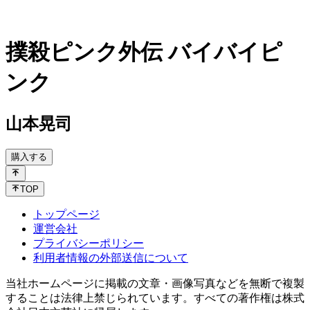
撲殺ピンク外伝 バイバイピ
ンク
山本晃司
購入する
TOP
トップページ
運営会社
プライバシーポリシー
利用者情報の外部送信について
当社ホームページに掲載の文章・画像写真などを無断で複製
することは法律上禁じられています。すべての著作権は株式