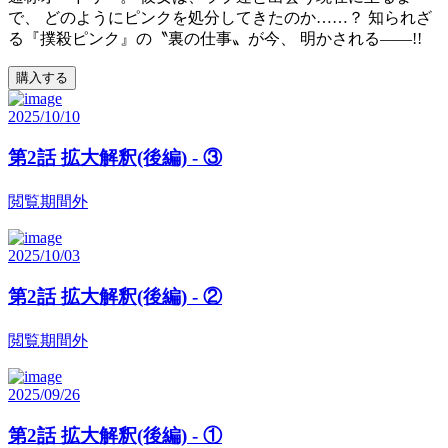
で、 どのようにピンクを処分してきたのか……？ 知られざ
る『撲殺ピンク』の〝裏の仕事〟が今、 明かされる――!!
購入する
2025/10/10
第2話 拡大解釈(後編) - ③
閲覧期間外
2025/10/03
第2話 拡大解釈(後編) - ②
閲覧期間外
2025/09/26
第2話 拡大解釈(後編) - ①