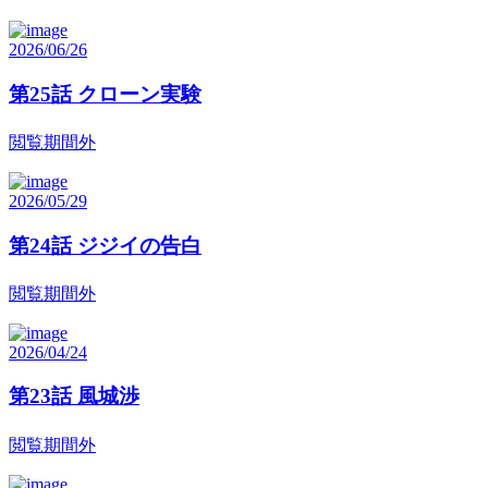
2026/06/26
第25話 クローン実験
閲覧期間外
2026/05/29
第24話 ジジイの告白
閲覧期間外
2026/04/24
第23話 風城渉
閲覧期間外