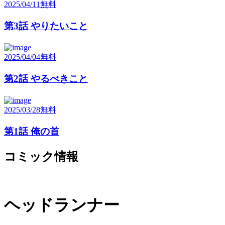
2025/04/11
無料
第3話 やりたいこと
2025/04/04
無料
第2話 やるべきこと
2025/03/28
無料
第1話 俺の首
コミック情報
ヘッドランナー