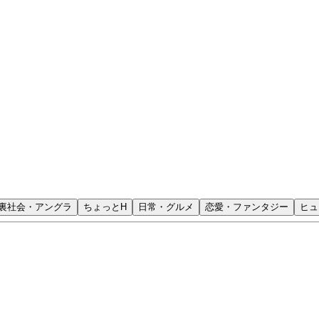
裏社会・アングラ
ちょっとH
日常・グルメ
恋愛・ファンタジー
ヒュ