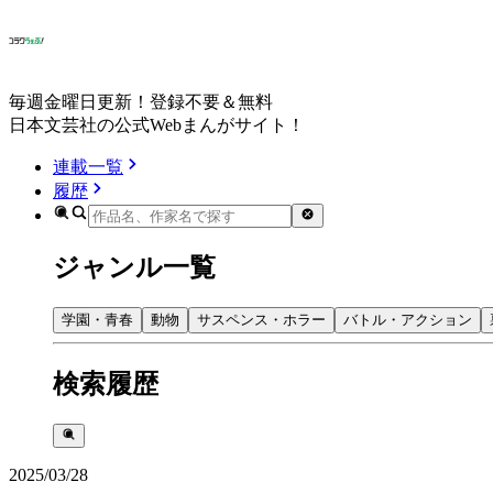
毎週金曜日更新！登録不要＆無料
日本文芸社の公式Webまんがサイト！
連載一覧
履歴
ジャンル一覧
学園・青春
動物
サスペンス・ホラー
バトル・アクション
検索履歴
2025/03/28