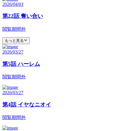
2026/04/03
第22話 奪い合い
閲覧期間外
もっと見る
2026/03/27
第5話 ハーレム
閲覧期間外
2026/03/27
第4話 イヤなニオイ
閲覧期間外