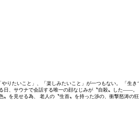
 「やりたいこと」、「楽しみたいこと」が一つもない。 「生
る日、サウナで会話する唯一の顔なじみが〝自殺〟した――。 
色〟を見せる為、 老人の〝生首〟を持った渉の、衝撃怒涛の狂