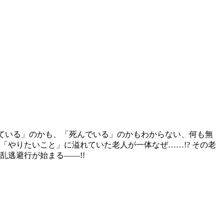
きている」のかも、「死んでいる」のかもわからない、何も無
「やりたいこと」に溢れていた老人が一体なぜ……!? その老
乱逃避行が始まる――!!