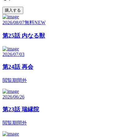
購入する
2026/08/07
無料
NEW
第25話 内なる獣
2026/07/03
第24話 再会
閲覧期間外
2026/06/26
第23話 瑞縁院
閲覧期間外