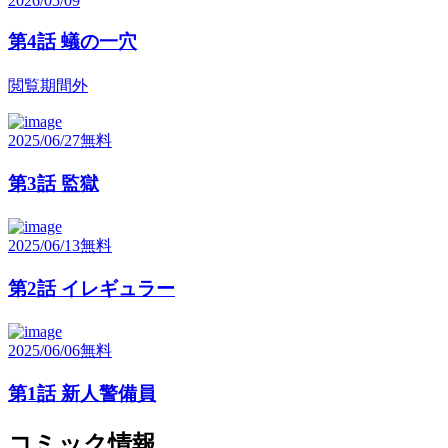
2026/05/09
第4話 蟻の一穴
閲覧期間外
2025/06/27
無料
第3話 監獄
2025/06/13
無料
第2話 イレギュラー
2025/06/06
無料
第1話 新人警備員
コミック情報