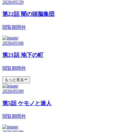
2026/05/29
第22話 闇の頭脳集団
閲覧期間外
2026/05/08
第21話 地下の町
閲覧期間外
もっと見る
2026/05/09
第5話 ケモノと達人
閲覧期間外