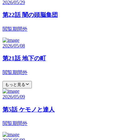
2026/05/29
第22話 闇の頭脳集団
閲覧期間外
2026/05/08
第21話 地下の町
閲覧期間外
もっと見る
2026/05/09
第5話 ケモノと達人
閲覧期間外