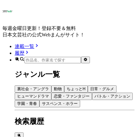
毎週金曜日更新！登録不要＆無料
日本文芸社の公式Webまんがサイト！
連載一覧
履歴
ジャンル一覧
裏社会・アングラ
動物
ちょっとH
日常・グルメ
ヒューマンドラマ
恋愛・ファンタジー
バトル・アクション
学園・青春
サスペンス・ホラー
検索履歴