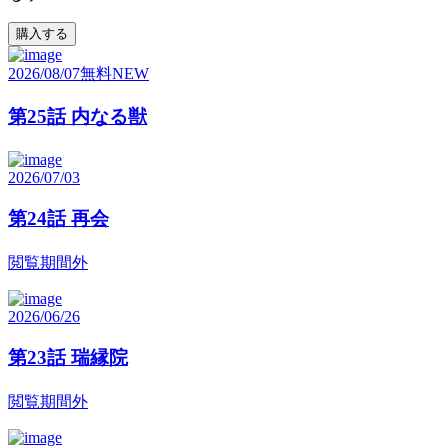
購入する
2026/08/07
無料
NEW
第25話 内なる獣
2026/07/03
第24話 再会
閲覧期間外
2026/06/26
第23話 瑞縁院
閲覧期間外