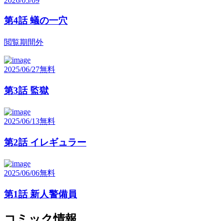
2026/05/09
第4話 蟻の一穴
閲覧期間外
2025/06/27
無料
第3話 監獄
2025/06/13
無料
第2話 イレギュラー
2025/06/06
無料
第1話 新人警備員
コミック情報