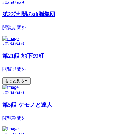
2026/05/29
第22話 闇の頭脳集団
閲覧期間外
2026/05/08
第21話 地下の町
閲覧期間外
もっと見る
2026/05/09
第5話 ケモノと達人
閲覧期間外