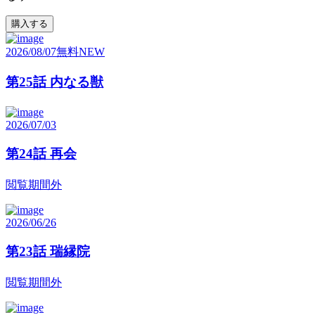
購入する
2026/08/07
無料
NEW
第25話 内なる獣
2026/07/03
第24話 再会
閲覧期間外
2026/06/26
第23話 瑞縁院
閲覧期間外