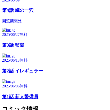
2026/05/09
第4話 蟻の一穴
閲覧期間外
2025/06/27
無料
第3話 監獄
2025/06/13
無料
第2話 イレギュラー
2025/06/06
無料
第1話 新人警備員
コミック情報