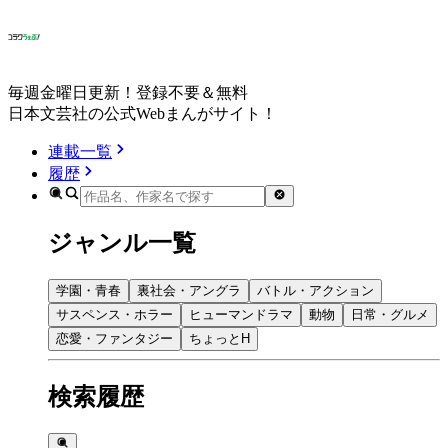
毎週金曜日更新！登録不要＆無料
日本文芸社の公式Webまんがサイト！
連載一覧
履歴
ジャンル一覧
学園・青春
裏社会・アングラ
バトル・アクション
サスペンス・ホラー
ヒューマンドラマ
動物
日常・グルメ
恋愛・ファンタジー
ちょっとH
検索履歴