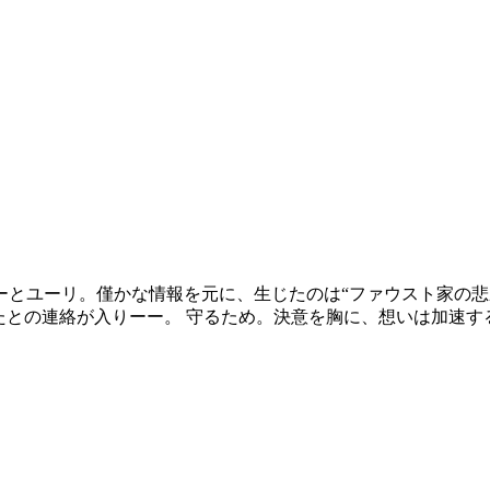
とユーリ。僅かな情報を元に、生じたのは“ファウスト家の悲
たとの連絡が入りーー。 守るため。決意を胸に、想いは加速す