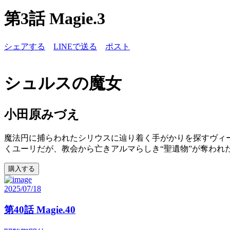
第3話 Magie.3
シェアする
LINEで送る
ポスト
シュルスの魔女
小田原みづえ
魔法円に捕らわれたシリウスに辿り着く手がかりを探すヴィー
くユーリだが、教会から亡きアルマらしき“聖遺物”が奪われ
購入する
2025/07/18
第40話 Magie.40