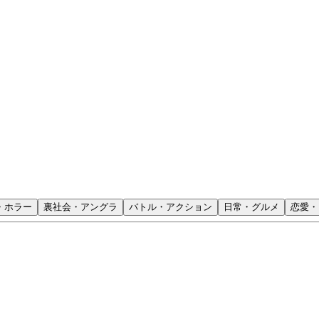
・ホラー
裏社会・アングラ
バトル・アクション
日常・グルメ
恋愛・