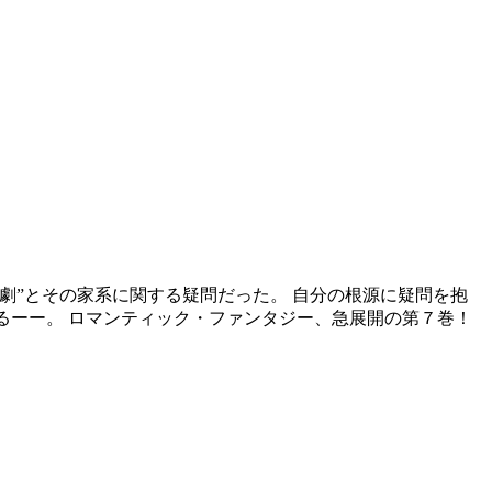
劇”とその家系に関する疑問だった。 自分の根源に疑問を抱
るーー。 ロマンティック・ファンタジー、急展開の第７巻！