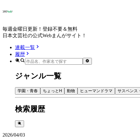
毎週金曜日更新！登録不要＆無料
日本文芸社の公式Webまんがサイト！
連載一覧
履歴
ジャンル一覧
学園・青春
ちょっとH
動物
ヒューマンドラマ
サスペンス
検索履歴
2026/04/03