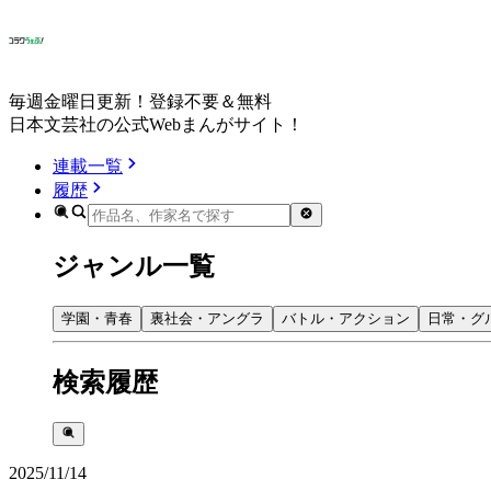
毎週金曜日更新！登録不要＆無料
日本文芸社の公式Webまんがサイト！
連載一覧
履歴
ジャンル一覧
学園・青春
裏社会・アングラ
バトル・アクション
日常・グ
検索履歴
2025/11/14