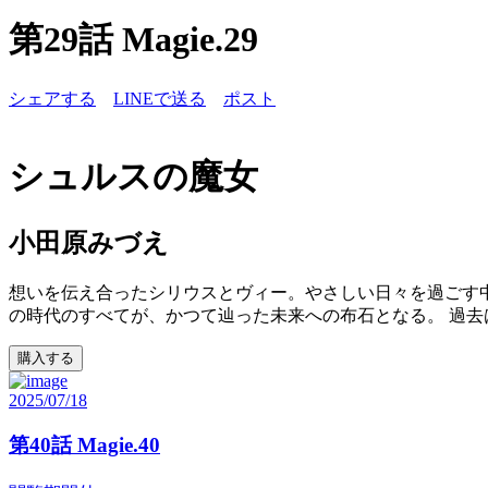
第29話 Magie.29
シェアする
LINEで送る
ポスト
シュルスの魔女
小田原みづえ
想いを伝え合ったシリウスとヴィー。やさしい日々を過ごす
の時代のすべてが、かつて辿った未来への布石となる。 過去
購入する
2025/07/18
第40話 Magie.40