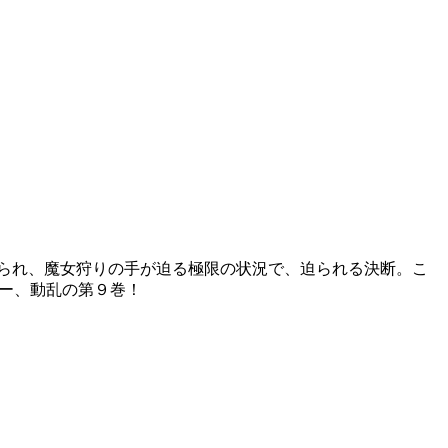
られ、魔女狩りの手が迫る極限の状況で、迫られる決断。こ
ジー、動乱の第９巻！