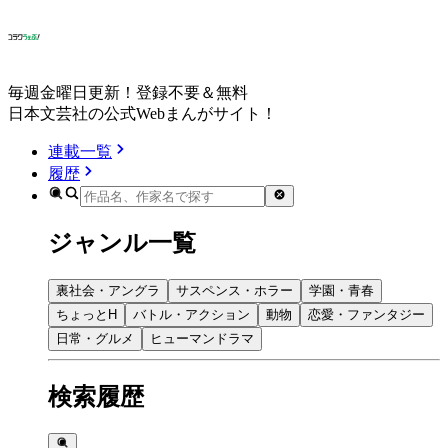
毎週金曜日更新！登録不要＆無料
日本文芸社の公式Webまんがサイト！
連載一覧
履歴
ジャンル一覧
裏社会・アングラ
サスペンス・ホラー
学園・青春
ちょっとH
バトル・アクション
動物
恋愛・ファンタジー
日常・グルメ
ヒューマンドラマ
検索履歴