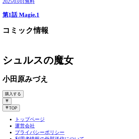
2025/03/01
無料
第1話 Magie.1
コミック情報
シュルスの魔女
小田原みづえ
購入する
TOP
トップページ
運営会社
プライバシーポリシー
利用者情報の外部送信について