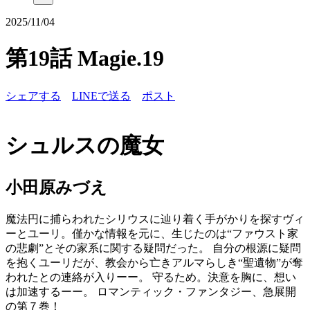
2025/11/04
第19話 Magie.19
シェアする
LINEで送る
ポスト
シュルスの魔女
小田原みづえ
魔法円に捕らわれたシリウスに辿り着く手がかりを探すヴィ
ーとユーリ。僅かな情報を元に、生じたのは“ファウスト家
の悲劇”とその家系に関する疑問だった。 自分の根源に疑問
を抱くユーリだが、教会から亡きアルマらしき“聖遺物”が奪
われたとの連絡が入りーー。 守るため。決意を胸に、想い
は加速するーー。 ロマンティック・ファンタジー、急展開
の第７巻！