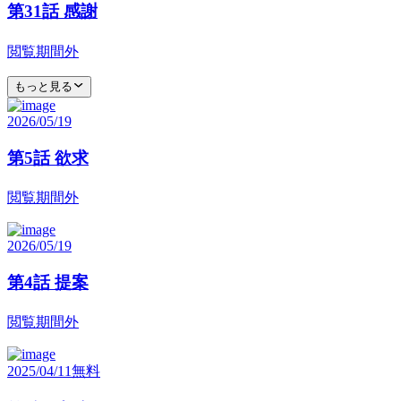
第31話 感謝
閲覧期間外
もっと見る
2026/05/19
第5話 欲求
閲覧期間外
2026/05/19
第4話 提案
閲覧期間外
2025/04/11
無料