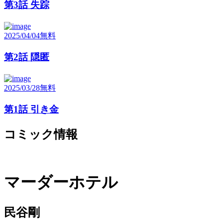
第3話 失踪
2025/04/04
無料
第2話 隠匿
2025/03/28
無料
第1話 引き金
コミック情報
マーダーホテル
民谷剛