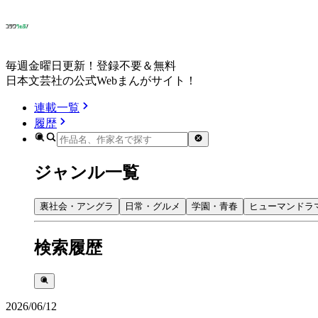
毎週金曜日更新！登録不要＆無料
日本文芸社の公式Webまんがサイト！
連載一覧
履歴
ジャンル一覧
裏社会・アングラ
日常・グルメ
学園・青春
ヒューマンドラ
検索履歴
2026/06/12