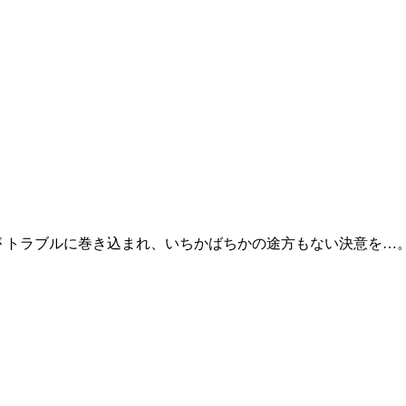
が トラブルに巻き込まれ、いちかばちかの途方もない決意を…