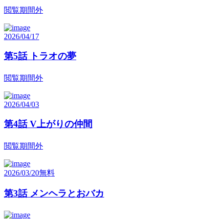
閲覧期間外
2026/04/17
第5話 トラオの夢
閲覧期間外
2026/04/03
第4話 V上がりの仲間
閲覧期間外
2026/03/20
無料
第3話 メンヘラとおバカ