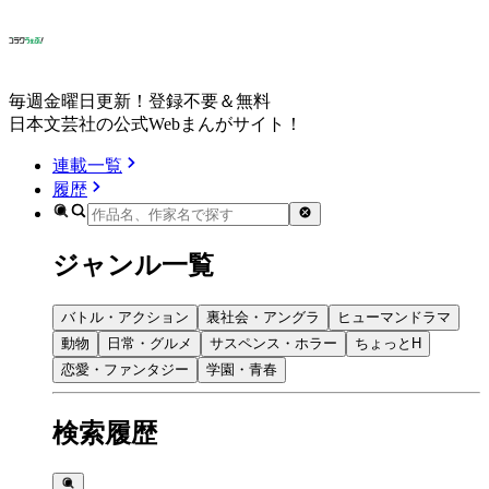
毎週金曜日更新！登録不要＆無料
日本文芸社の公式Webまんがサイト！
連載一覧
履歴
ジャンル一覧
バトル・アクション
裏社会・アングラ
ヒューマンドラマ
動物
日常・グルメ
サスペンス・ホラー
ちょっとH
恋愛・ファンタジー
学園・青春
検索履歴