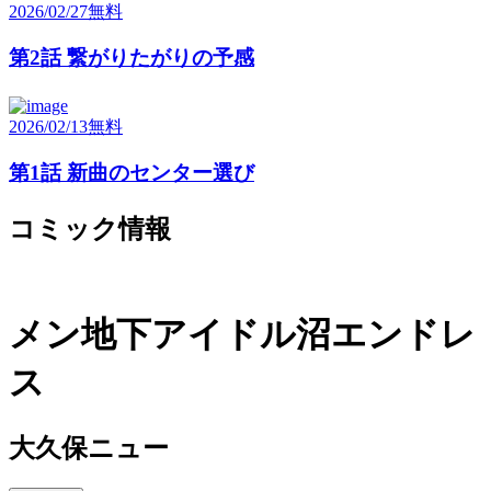
2026/02/27
無料
第2話 繋がりたがりの予感
2026/02/13
無料
第1話 新曲のセンター選び
コミック情報
メン地下アイドル沼エンドレ
ス
大久保ニュー