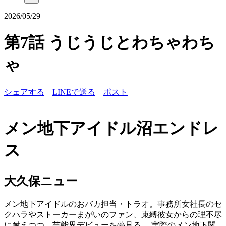
2026/05/29
第7話 うじうじとわちゃわち
ゃ
シェアする
LINEで送る
ポスト
メン地下アイドル沼エンドレ
ス
大久保ニュー
メン地下アイドルのおバカ担当・トラオ。事務所女社長のセ
クハラやストーカーまがいのファン、束縛彼女からの理不尽
に耐えつつ、芸能界デビューを夢見る。 実際のメン地下関