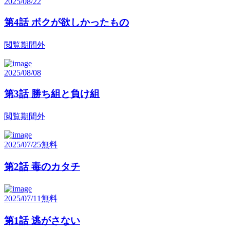
2025/08/22
第4話 ボクが欲しかったもの
閲覧期間外
2025/08/08
第3話 勝ち組と負け組
閲覧期間外
2025/07/25
無料
第2話 毒のカタチ
2025/07/11
無料
第1話 逃がさない