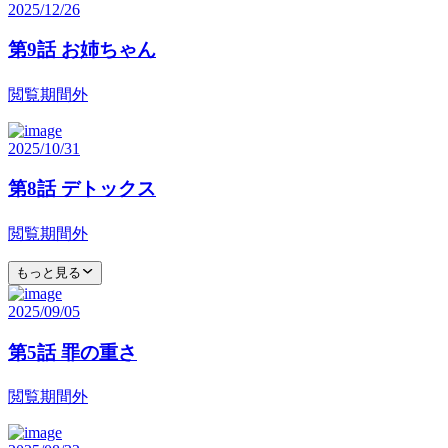
2025/12/26
第9話 お姉ちゃん
閲覧期間外
2025/10/31
第8話 デトックス
閲覧期間外
もっと見る
2025/09/05
第5話 罪の重さ
閲覧期間外