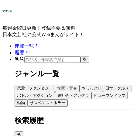
毎週金曜日更新！登録不要＆無料
日本文芸社の公式Webまんがサイト！
連載一覧
履歴
ジャンル一覧
恋愛・ファンタジー
学園・青春
ちょっとH
日常・グルメ
バトル・アクション
裏社会・アングラ
ヒューマンドラマ
動物
サスペンス・ホラー
検索履歴