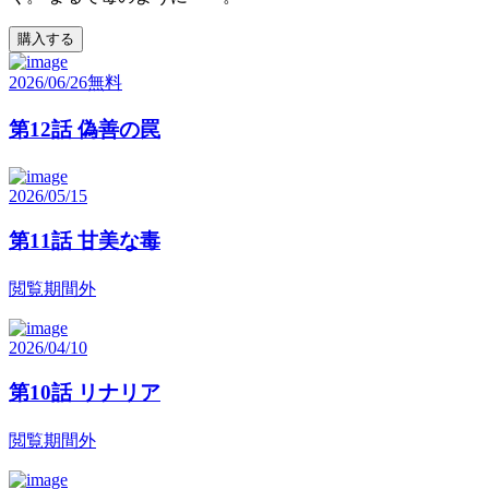
購入する
2026/06/26
無料
第12話 偽善の罠
2026/05/15
第11話 甘美な毒
閲覧期間外
2026/04/10
第10話 リナリア
閲覧期間外