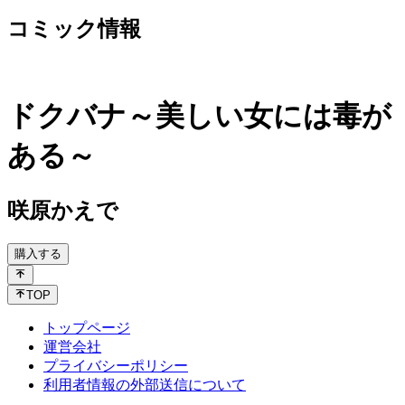
コミック情報
ドクバナ～美しい女には毒が
ある～
咲原かえで
購入する
TOP
トップページ
運営会社
プライバシーポリシー
利用者情報の外部送信について