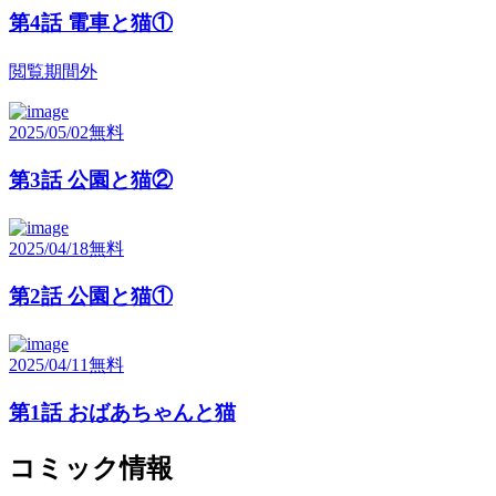
第4話 電車と猫①
閲覧期間外
2025/05/02
無料
第3話 公園と猫②
2025/04/18
無料
第2話 公園と猫①
2025/04/11
無料
第1話 おばあちゃんと猫
コミック情報