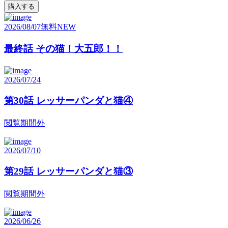
購入する
2026/08/07
無料
NEW
最終話 その猫！大五郎！！
2026/07/24
第30話 レッサーパンダと猫④
閲覧期間外
2026/07/10
第29話 レッサーパンダと猫③
閲覧期間外
2026/06/26