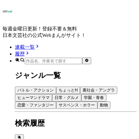
毎週金曜日更新！登録不要＆無料
日本文芸社の公式Webまんがサイト！
連載一覧
履歴
ジャンル一覧
バトル・アクション
ちょっとH
裏社会・アングラ
ヒューマンドラマ
日常・グルメ
学園・青春
恋愛・ファンタジー
サスペンス・ホラー
動物
検索履歴