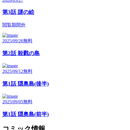
2026/03/27
第3話 謎の絵
閲覧期間外
2025/09/26
無料
第2話 殺戮の島
2025/09/12
無料
第1話 隠奥島(後半)
2025/09/05
無料
第1話 隠奥島(前半)
コミック情報