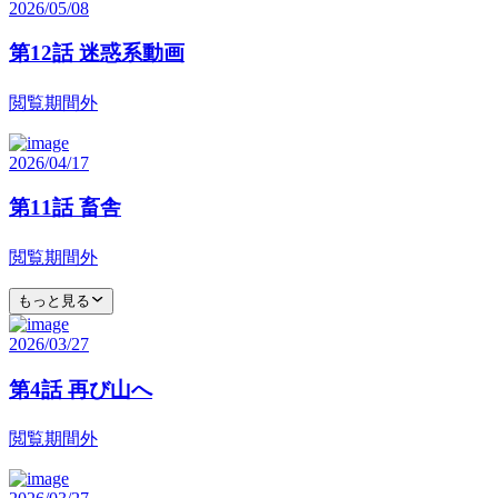
2026/05/08
第12話 迷惑系動画
閲覧期間外
2026/04/17
第11話 畜舎
閲覧期間外
もっと見る
2026/03/27
第4話 再び山へ
閲覧期間外