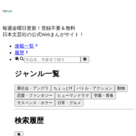
毎週金曜日更新！登録不要＆無料
日本文芸社の公式Webまんがサイト！
連載一覧
履歴
ジャンル一覧
裏社会・アングラ
ちょっとH
バトル・アクション
動物
恋愛・ファンタジー
ヒューマンドラマ
学園・青春
サスペンス・ホラー
日常・グルメ
検索履歴