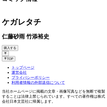
ケガレタチ
仁藤砂雨 竹添裕史
購入する
TOP
トップページ
運営会社
プライバシーポリシー
利用者情報の外部送信について
当社ホームページに掲載の文章・画像写真などを無断で複製
することは法律上禁じられています。すべての著作権は株式
会社日本文芸社に帰属します。