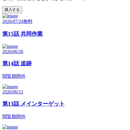
購入する
2026/07/24
無料
第15話 共同作業
2026/06/26
第14話 追跡
閲覧期間外
2026/06/12
第13話 メインターゲット
閲覧期間外