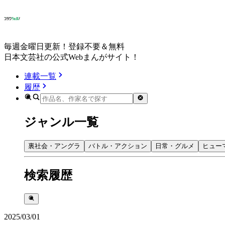
毎週金曜日更新！登録不要＆無料
日本文芸社の公式Webまんがサイト！
連載一覧
履歴
ジャンル一覧
裏社会・アングラ
バトル・アクション
日常・グルメ
ヒュー
検索履歴
2025/03/01