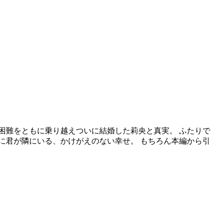
困難をともに乗り越えついに結婚した莉央と真実。 ふたりで
に君が隣にいる、かけがえのない幸せ。 もちろん本編から引