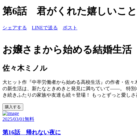
第6話 君がくれた嬉しいこと
シェアする
LINEで送る
ポスト
お嬢さまから始める結婚生活
佐々木ミノル
大ヒット作『中卒労働者から始める高校生活』の作者・佐々木
の新生活は、新たなときめきと発見に満ちていて——。 特別
き続きふたりの家族や友達も続々登場！ もっとずっと愛しさ
購入する
2025/03/01
無料
第16話 帰れない夜に