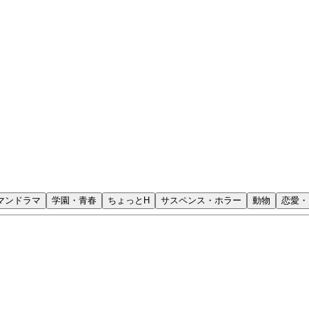
マンドラマ
学園・青春
ちょっとH
サスペンス・ホラー
動物
恋愛・