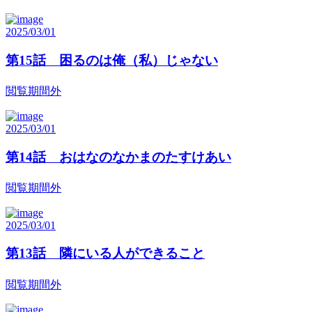
2025/03/01
第15話 困るのは俺（私）じゃない
閲覧期間外
2025/03/01
第14話 おはなのなかまのたすけあい
閲覧期間外
2025/03/01
第13話 隣にいる人ができること
閲覧期間外