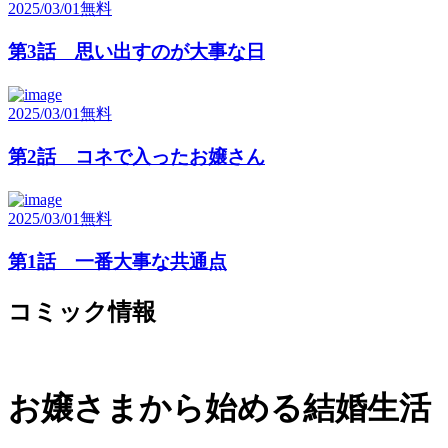
2025/03/01
無料
第3話 思い出すのが大事な日
2025/03/01
無料
第2話 コネで入ったお嬢さん
2025/03/01
無料
第1話 一番大事な共通点
コミック情報
お嬢さまから始める結婚生活