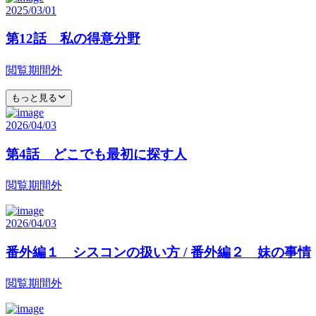
2025/03/01
第12話 私の得意分野
閲覧期間外
もっと見る
2026/04/03
第4話 どこでも最初に探す人
閲覧期間外
2026/04/03
番外編１ シスコンの扱い方 / 番外編２ 妹の事情
閲覧期間外