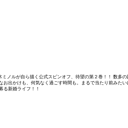
ミノルが自ら描く公式スピンオフ、待望の第２巻！！ 数多の
なお出かけも、何気なく過ごす時間も。まるで当たり前みたい
募る新婚ライフ！！