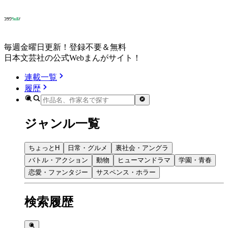
毎週金曜日更新！登録不要＆無料
日本文芸社の公式Webまんがサイト！
連載一覧
履歴
ジャンル一覧
ちょっとH
日常・グルメ
裏社会・アングラ
バトル・アクション
動物
ヒューマンドラマ
学園・青春
恋愛・ファンタジー
サスペンス・ホラー
検索履歴