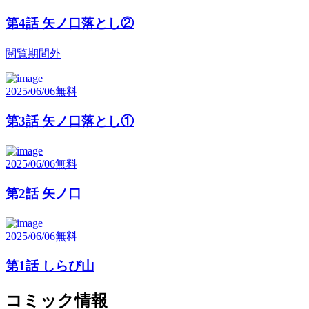
第4話 矢ノ口落とし②
閲覧期間外
2025/06/06
無料
第3話 矢ノ口落とし①
2025/06/06
無料
第2話 矢ノ口
2025/06/06
無料
第1話 しらび山
コミック情報