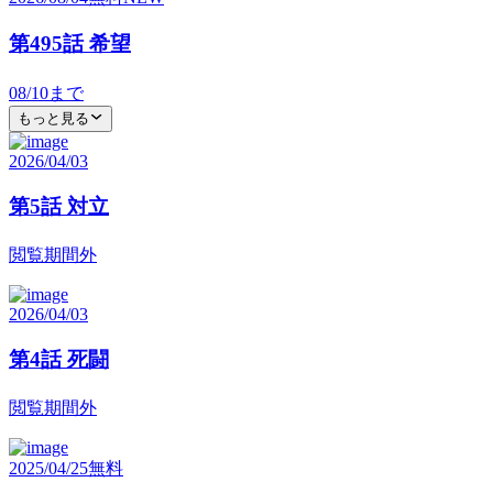
第495話 希望
08/10
まで
もっと見る
2026/04/03
第5話 対立
閲覧期間外
2026/04/03
第4話 死闘
閲覧期間外
2025/04/25
無料