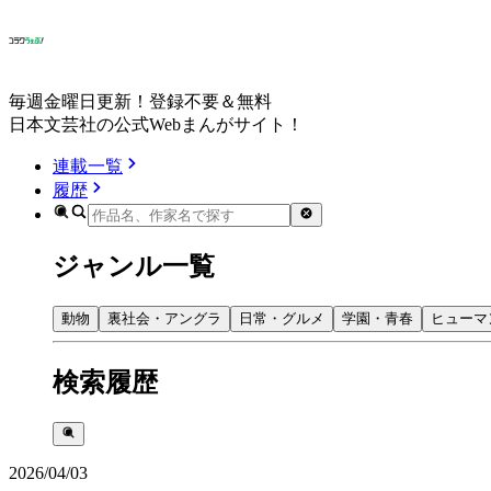
毎週金曜日更新！登録不要＆無料
日本文芸社の公式Webまんがサイト！
連載一覧
履歴
ジャンル一覧
動物
裏社会・アングラ
日常・グルメ
学園・青春
ヒューマ
検索履歴
2026/04/03