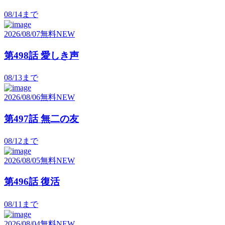
08/14
まで
2026/08/07
無料
NEW
第498話 愛しき声
08/13
まで
2026/08/06
無料
NEW
第497話 無二の友
08/12
まで
2026/08/05
無料
NEW
第496話 復活
08/11
まで
2026/08/04
無料
NEW