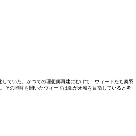
化していた。かつての理想郷再建にむけて、ウィードたち奥羽
た。その咆哮を聞いたウィードは銀が牙城を目指していると考