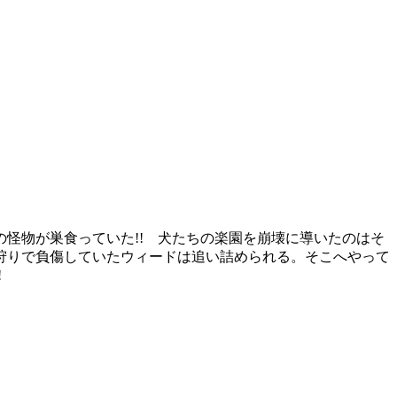
怪物が巣食っていた!! 犬たちの楽園を崩壊に導いたのはそ
狩りで負傷していたウィードは追い詰められる。そこへやって
!