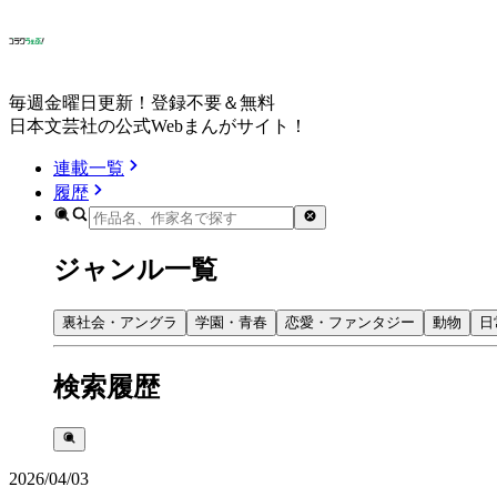
毎週金曜日更新！登録不要＆無料
日本文芸社の公式Webまんがサイト！
連載一覧
履歴
ジャンル一覧
裏社会・アングラ
学園・青春
恋愛・ファンタジー
動物
日
検索履歴
2026/04/03