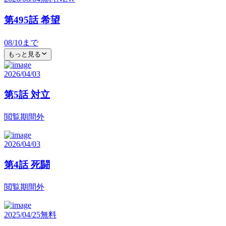
第495話 希望
08/10
まで
もっと見る
2026/04/03
第5話 対立
閲覧期間外
2026/04/03
第4話 死闘
閲覧期間外
2025/04/25
無料