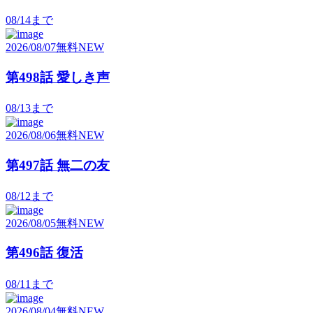
08/14
まで
2026/08/07
無料
NEW
第498話 愛しき声
08/13
まで
2026/08/06
無料
NEW
第497話 無二の友
08/12
まで
2026/08/05
無料
NEW
第496話 復活
08/11
まで
2026/08/04
無料
NEW