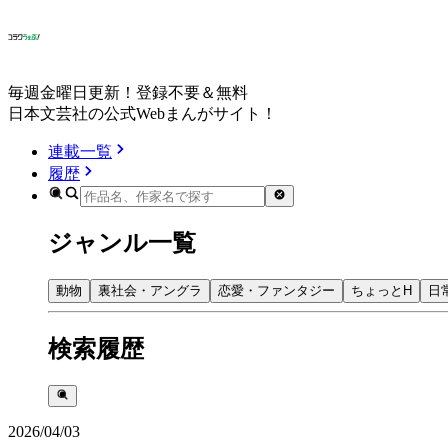
毎週金曜日更新！登録不要＆無料
日本文芸社の公式Webまんがサイト！
連載一覧
履歴
ジャンル一覧
動物
裏社会・アングラ
恋愛・ファンタジー
ちょっとH
日
検索履歴
2026/04/03