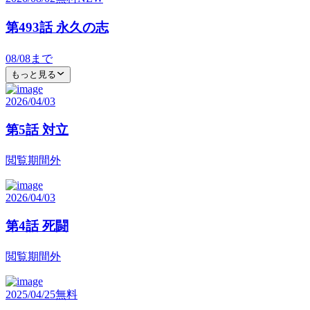
第493話 永久の志
08/08
まで
もっと見る
2026/04/03
第5話 対立
閲覧期間外
2026/04/03
第4話 死闘
閲覧期間外
2025/04/25
無料