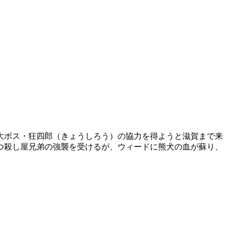
大ボス・狂四郎（きょうしろう）の協力を得ようと滋賀まで来
つ殺し屋兄弟の強襲を受けるが、ウィードに熊犬の血が蘇り、