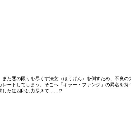
、また悪の限りを尽くす法玄（ほうげん）を倒すため、不良の
カレートしてしまう。そこへ「キラー・ファング」の異名を持
した狂四郎は力尽きて……!?