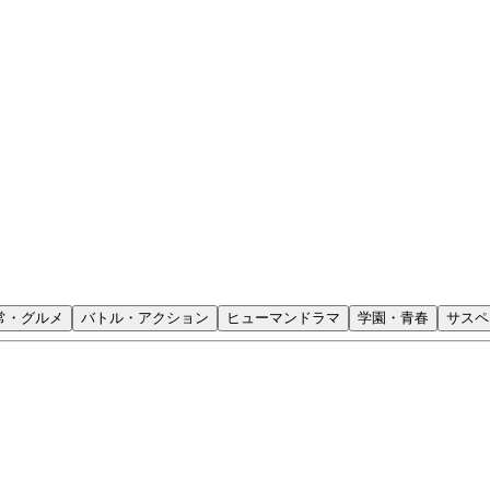
常・グルメ
バトル・アクション
ヒューマンドラマ
学園・青春
サスペ