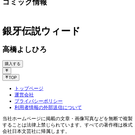
コミック情報
銀牙伝説ウィード
高橋よしひろ
購入する
TOP
トップページ
運営会社
プライバシーポリシー
利用者情報の外部送信について
当社ホームページに掲載の文章・画像写真などを無断で複製
することは法律上禁じられています。すべての著作権は株式
会社日本文芸社に帰属します。