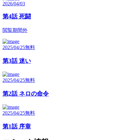
2026/04/03
第4話 死闘
閲覧期間外
2025/04/25
無料
第3話 迷い
2025/04/25
無料
第2話 ネロの命令
2025/04/25
無料
第1話 序章