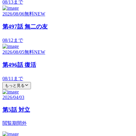
08/13
まで
2026/08/06
無料
NEW
第497話 無二の友
08/12
まで
2026/08/05
無料
NEW
第496話 復活
08/11
まで
もっと見る
2026/04/03
第5話 対立
閲覧期間外