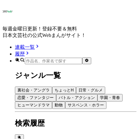
毎週金曜日更新！登録不要＆無料
日本文芸社の公式Webまんがサイト！
連載一覧
履歴
ジャンル一覧
裏社会・アングラ
ちょっとH
日常・グルメ
恋愛・ファンタジー
バトル・アクション
学園・青春
ヒューマンドラマ
動物
サスペンス・ホラー
検索履歴