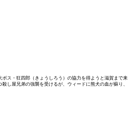
大ボス・狂四郎（きょうしろう）の協力を得ようと滋賀まで来
つ殺し屋兄弟の強襲を受けるが、ウィードに熊犬の血が蘇り、