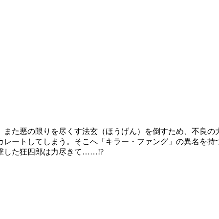
、また悪の限りを尽くす法玄（ほうげん）を倒すため、不良の
カレートしてしまう。そこへ「キラー・ファング」の異名を持
した狂四郎は力尽きて……!?