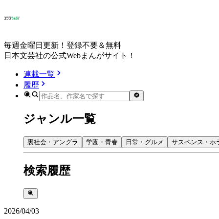
毎週金曜日更新！登録不要＆無料
日本文芸社の公式Webまんがサイト！
連載一覧
履歴
ジャンル一覧
裏社会・アングラ
学園・青春
日常・グルメ
サスペンス・ホ
検索履歴
2026/04/03