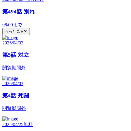
第494話 別れ
08/09
まで
もっと見る
2026/04/03
第5話 対立
閲覧期間外
2026/04/03
第4話 死闘
閲覧期間外
2025/04/25
無料