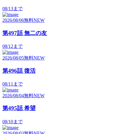
08/13
まで
2026/08/06
無料
NEW
第497話 無二の友
08/12
まで
2026/08/05
無料
NEW
第496話 復活
08/11
まで
2026/08/04
無料
NEW
第495話 希望
08/10
まで
2026/08/03
無料
NEW