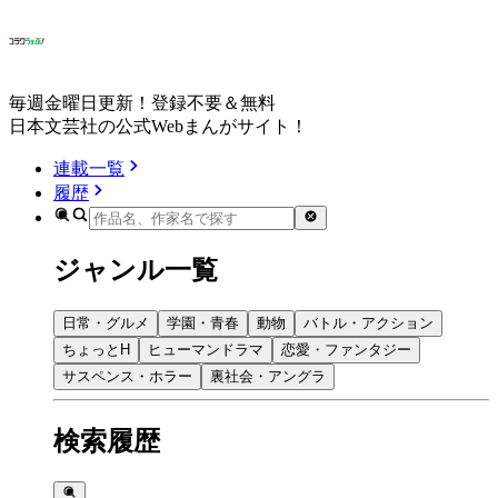
毎週金曜日更新！登録不要＆無料
日本文芸社の公式Webまんがサイト！
連載一覧
履歴
ジャンル一覧
日常・グルメ
学園・青春
動物
バトル・アクション
ちょっとH
ヒューマンドラマ
恋愛・ファンタジー
サスペンス・ホラー
裏社会・アングラ
検索履歴