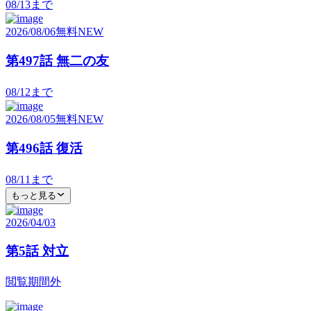
08/13
まで
2026/08/06
無料
NEW
第497話 無二の友
08/12
まで
2026/08/05
無料
NEW
第496話 復活
08/11
まで
もっと見る
2026/04/03
第5話 対立
閲覧期間外