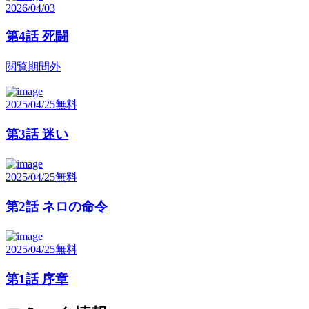
2026/04/03
第4話 死闘
閲覧期間外
2025/04/25
無料
第3話 迷い
2025/04/25
無料
第2話 ネロの命令
2025/04/25
無料
第1話 序章