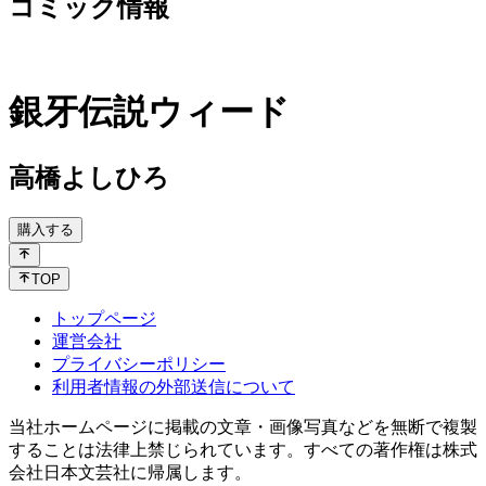
コミック情報
銀牙伝説ウィード
高橋よしひろ
購入する
TOP
トップページ
運営会社
プライバシーポリシー
利用者情報の外部送信について
当社ホームページに掲載の文章・画像写真などを無断で複製
することは法律上禁じられています。すべての著作権は株式
会社日本文芸社に帰属します。