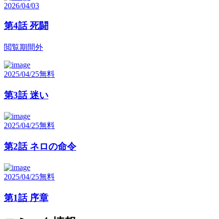
2026/04/03
第4話 死闘
閲覧期間外
2025/04/25
無料
第3話 迷い
2025/04/25
無料
第2話 ネロの命令
2025/04/25
無料
第1話 序章