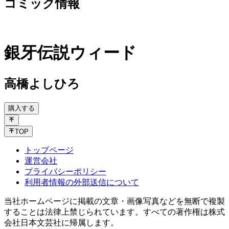
コミック情報
銀牙伝説ウィード
高橋よしひろ
購入する
TOP
トップページ
運営会社
プライバシーポリシー
利用者情報の外部送信について
当社ホームページに掲載の文章・画像写真などを無断で複製
することは法律上禁じられています。すべての著作権は株式
会社日本文芸社に帰属します。