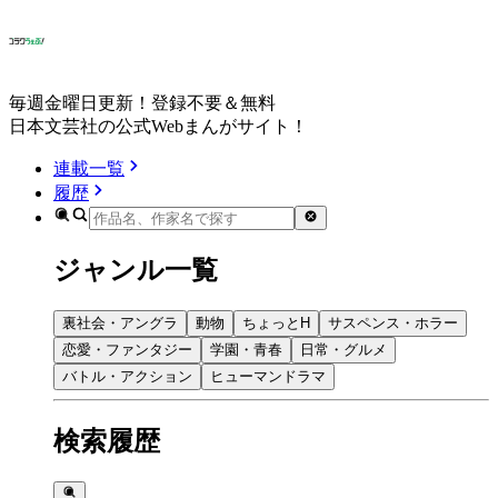
毎週金曜日更新！登録不要＆無料
日本文芸社の公式Webまんがサイト！
連載一覧
履歴
ジャンル一覧
裏社会・アングラ
動物
ちょっとH
サスペンス・ホラー
恋愛・ファンタジー
学園・青春
日常・グルメ
バトル・アクション
ヒューマンドラマ
検索履歴