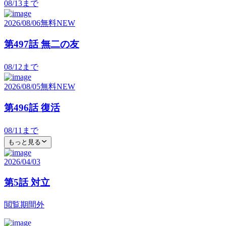
08/13
まで
2026/08/06
無料
NEW
第497話 無二の友
08/12
まで
2026/08/05
無料
NEW
第496話 復活
08/11
まで
もっと見る
2026/04/03
第5話 対立
閲覧期間外