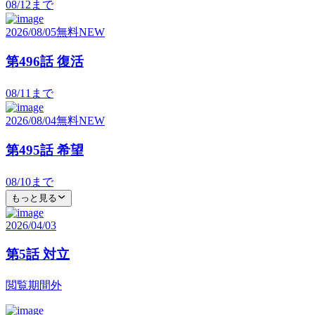
08/12
まで
2026/08/05
無料
NEW
第496話 復活
08/11
まで
2026/08/04
無料
NEW
第495話 希望
08/10
まで
もっと見る
2026/04/03
第5話 対立
閲覧期間外