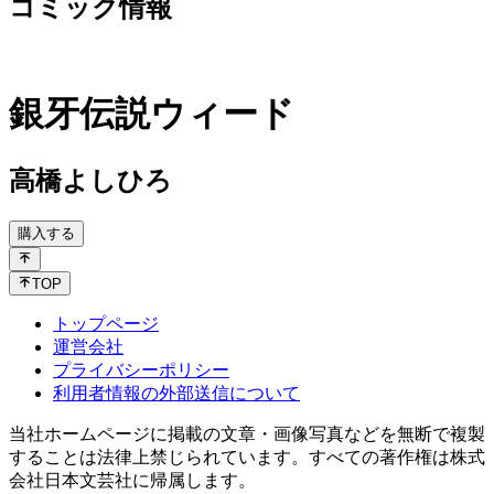
コミック情報
銀牙伝説ウィード
高橋よしひろ
購入する
TOP
トップページ
運営会社
プライバシーポリシー
利用者情報の外部送信について
当社ホームページに掲載の文章・画像写真などを無断で複製
することは法律上禁じられています。すべての著作権は株式
会社日本文芸社に帰属します。