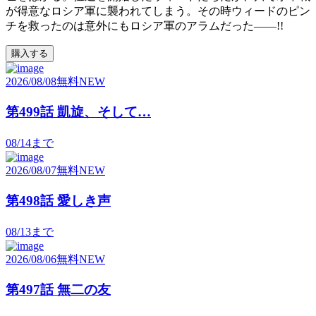
が得意なロシア軍に襲われてしまう。その時ウィードのピン
チを救ったのは意外にもロシア軍のアラムだった――!!
購入する
2026/08/08
無料
NEW
第499話 凱旋、そして…
08/14
まで
2026/08/07
無料
NEW
第498話 愛しき声
08/13
まで
2026/08/06
無料
NEW
第497話 無二の友