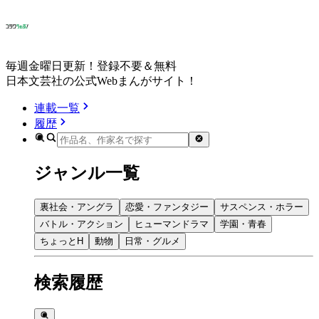
毎週金曜日更新！登録不要＆無料
日本文芸社の公式Webまんがサイト！
連載一覧
履歴
ジャンル一覧
裏社会・アングラ
恋愛・ファンタジー
サスペンス・ホラー
バトル・アクション
ヒューマンドラマ
学園・青春
ちょっとH
動物
日常・グルメ
検索履歴