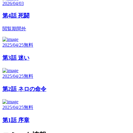
2026/04/03
第4話 死闘
閲覧期間外
2025/04/25
無料
第3話 迷い
2025/04/25
無料
第2話 ネロの命令
2025/04/25
無料
第1話 序章