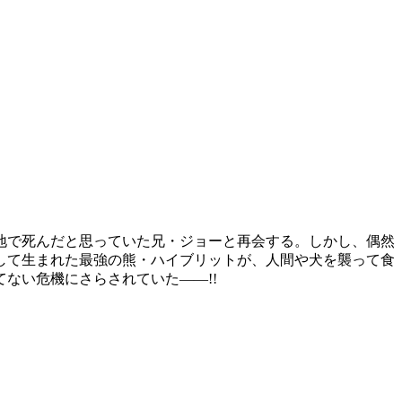
地で死んだと思っていた兄・ジョーと再会する。しかし、偶然
して生まれた最強の熊・ハイブリットが、人間や犬を襲って食
ない危機にさらされていた――!!