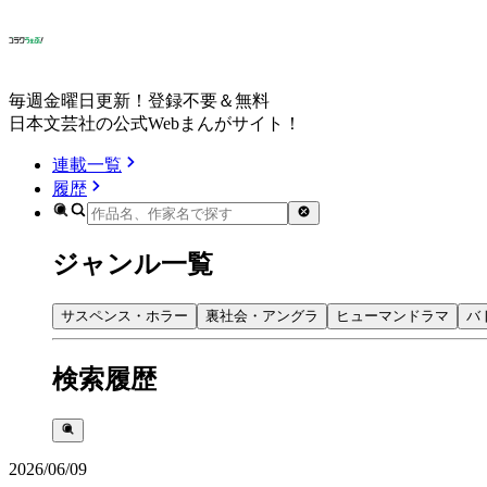
毎週金曜日更新！登録不要＆無料
日本文芸社の公式Webまんがサイト！
連載一覧
履歴
ジャンル一覧
サスペンス・ホラー
裏社会・アングラ
ヒューマンドラマ
バ
検索履歴
2026/06/09