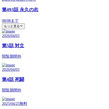
第493話 永久の志
08/08
まで
もっと見る
2026/04/03
第5話 対立
閲覧期間外
2026/04/03
第4話 死闘
閲覧期間外
2025/04/25
無料