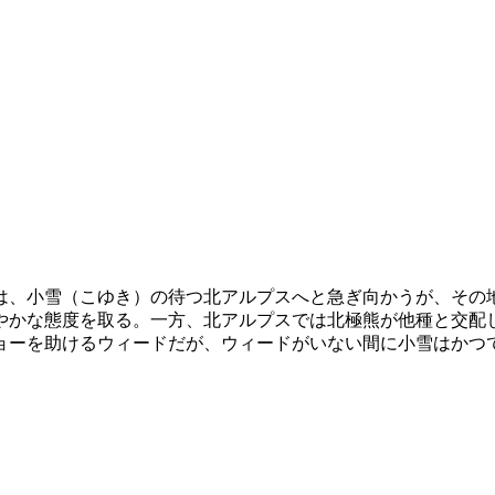
は、小雪（こゆき）の待つ北アルプスへと急ぎ向かうが、その
やかな態度を取る。一方、北アルプスでは北極熊が他種と交配
ーを助けるウィードだが、ウィードがいない間に小雪はかつて