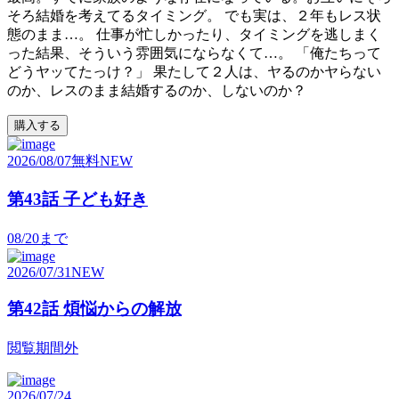
そろ結婚を考えてるタイミング。 でも実は、２年もレス状
態のまま…。 仕事が忙しかったり、タイミングを逃しまく
った結果、そういう雰囲気にならなくて…。 「俺たちって
どうヤッてたっけ？」 果たして２人は、ヤるのかヤらない
のか、レスのまま結婚するのか、しないのか？
購入する
2026/08/07
無料
NEW
第43話 子ども好き
08/20
まで
2026/07/31
NEW
第42話 煩悩からの解放
閲覧期間外
2026/07/24