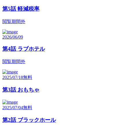
第5話 軽減税率
閲覧期間外
2026/06/09
第4話 ラブホテル
閲覧期間外
2025/07/18
無料
第3話 おもちゃ
2025/07/04
無料
第2話 ブラックホール