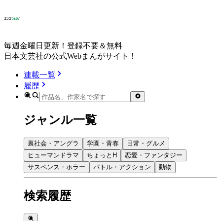
毎週金曜日更新！登録不要＆無料
日本文芸社の公式Webまんがサイト！
連載一覧
履歴
ジャンル一覧
裏社会・アングラ
学園・青春
日常・グルメ
ヒューマンドラマ
ちょっとH
恋愛・ファンタジー
サスペンス・ホラー
バトル・アクション
動物
検索履歴