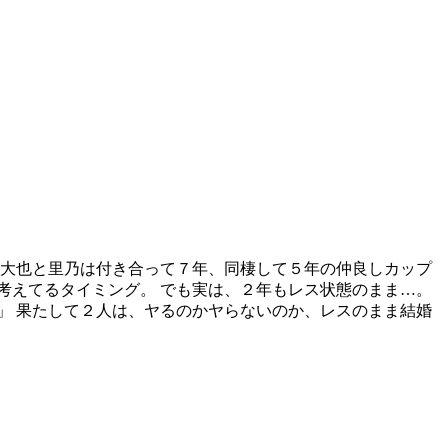
 大也と里乃は付き合って７年、同棲して５年の仲良しカップ
考えてるタイミング。 でも実は、２年もレス状態のまま…。
」 果たして２人は、ヤるのかヤらないのか、レスのまま結婚