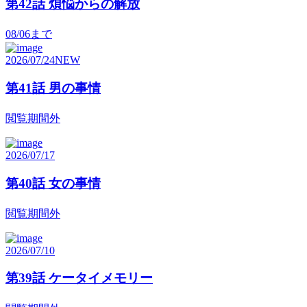
第42話 煩悩からの解放
08/06
まで
2026/07/24
NEW
第41話 男の事情
閲覧期間外
2026/07/17
第40話 女の事情
閲覧期間外
2026/07/10
第39話 ケータイメモリー