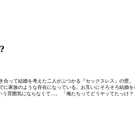
?
き合って結婚を考えた二人がぶつかる『セックスレス』の壁。
でに家族のような存在になっている。お互いにそろそろ結婚を
う雰囲気にならなくて…。 「俺たちってどうヤッてたっけ？