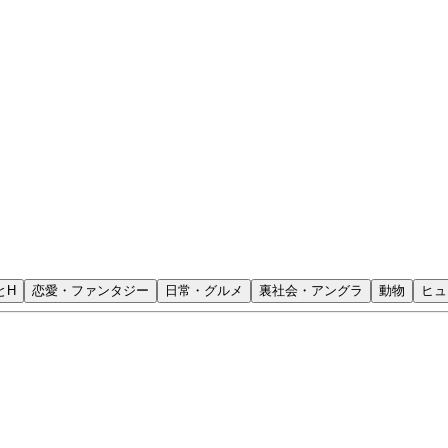
とH
恋愛・ファンタジー
日常・グルメ
裏社会・アングラ
動物
ヒュ