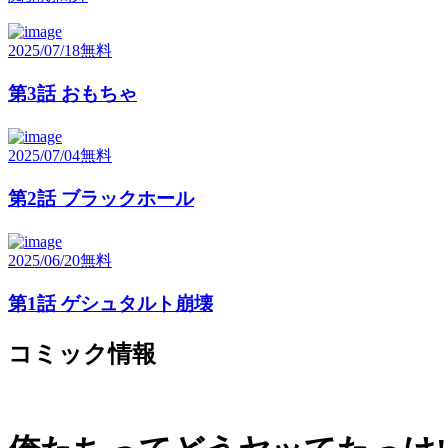
2025/07/18
無料
第3話 おもちゃ
2025/07/04
無料
第2話 ブラックホール
2025/06/20
無料
第1話 ゲシュタルト崩壊
コミック情報