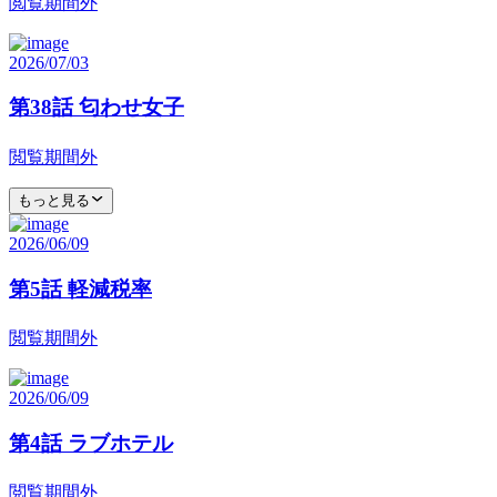
閲覧期間外
2026/07/03
第38話 匂わせ女子
閲覧期間外
もっと見る
2026/06/09
第5話 軽減税率
閲覧期間外
2026/06/09
第4話 ラブホテル
閲覧期間外