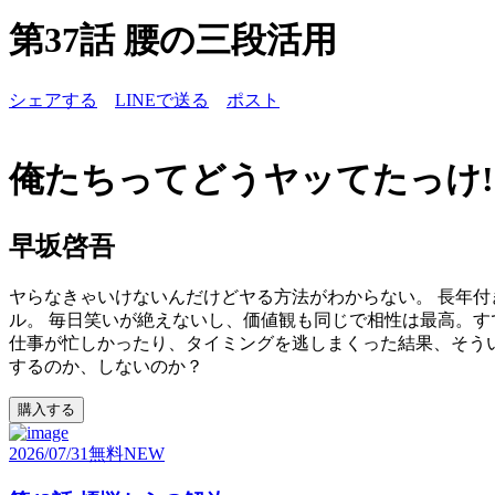
第37話 腰の三段活用
シェアする
LINEで送る
ポスト
俺たちってどうヤッてたっけ!
早坂啓吾
ヤらなきゃいけないんだけどヤる方法がわからない。 長年付
ル。 毎日笑いが絶えないし、価値観も同じで相性は最高。す
仕事が忙しかったり、タイミングを逃しまくった結果、そうい
するのか、しないのか？
購入する
2026/07/31
無料
NEW