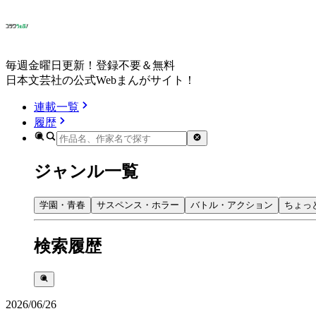
毎週金曜日更新！登録不要＆無料
日本文芸社の公式Webまんがサイト！
連載一覧
履歴
ジャンル一覧
学園・青春
サスペンス・ホラー
バトル・アクション
ちょっ
検索履歴
2026/06/26