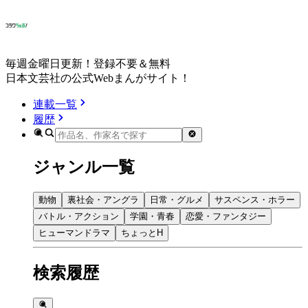
毎週金曜日更新！登録不要＆無料
日本文芸社の公式Webまんがサイト！
連載一覧
履歴
ジャンル一覧
動物
裏社会・アングラ
日常・グルメ
サスペンス・ホラー
バトル・アクション
学園・青春
恋愛・ファンタジー
ヒューマンドラマ
ちょっとH
検索履歴