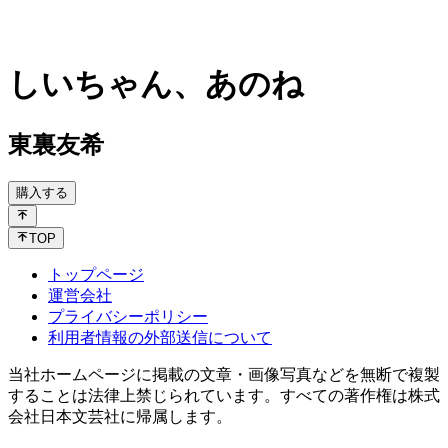
しいちゃん、あのね
東裏友希
購入する
TOP
トップページ
運営会社
プライバシーポリシー
利用者情報の外部送信について
当社ホームページに掲載の文章・画像写真などを無断で複製
することは法律上禁じられています。すべての著作権は株式
会社日本文芸社に帰属します。