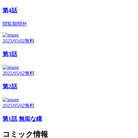
第4話
閲覧期間外
2025/05/02
無料
第3話
2025/05/02
無料
第2話
2025/05/02
無料
第1話 無垢な瞳
コミック情報