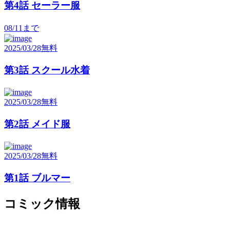
第4話 セーラー服
08/11
まで
2025/03/28
無料
第3話 スクール水着
2025/03/28
無料
第2話 メイド服
2025/03/28
無料
第1話 ブルマー
コミック情報