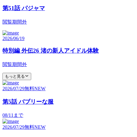
第51話 パジャマ
閲覧期間外
2026/06/19
特別編 外伝26 渚の新人アイドル体験
閲覧期間外
もっと見る
2026/07/29
無料
NEW
第5話 バブリーな服
08/11
まで
2026/07/29
無料
NEW