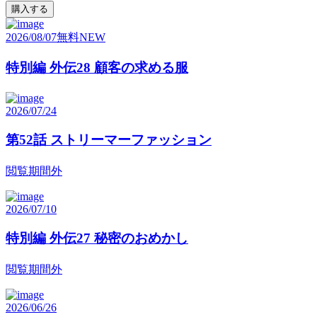
購入する
2026/08/07
無料
NEW
特別編 外伝28 顧客の求める服
2026/07/24
第52話 ストリーマーファッション
閲覧期間外
2026/07/10
特別編 外伝27 秘密のおめかし
閲覧期間外
2026/06/26