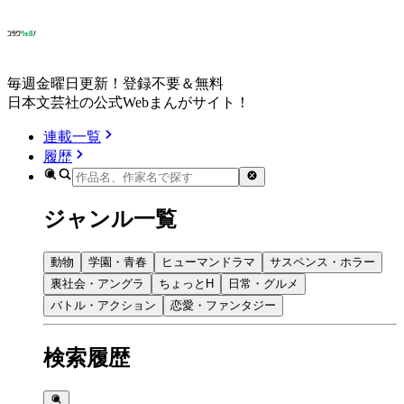
毎週金曜日更新！登録不要＆無料
日本文芸社の公式Webまんがサイト！
連載一覧
履歴
ジャンル一覧
動物
学園・青春
ヒューマンドラマ
サスペンス・ホラー
裏社会・アングラ
ちょっとH
日常・グルメ
バトル・アクション
恋愛・ファンタジー
検索履歴