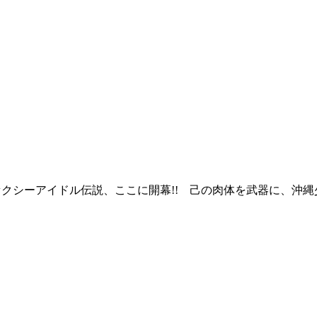
セクシーアイドル伝説、ここに開幕!! 己の肉体を武器に、沖縄