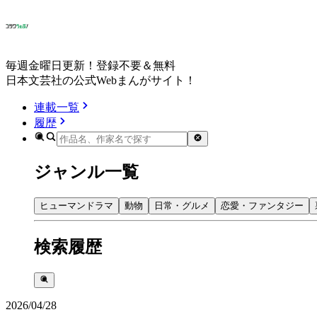
毎週金曜日更新！登録不要＆無料
日本文芸社の公式Webまんがサイト！
連載一覧
履歴
ジャンル一覧
ヒューマンドラマ
動物
日常・グルメ
恋愛・ファンタジー
検索履歴
2026/04/28