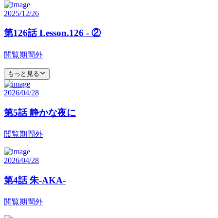
2025/12/26
第126話 Lesson.126 - ②
閲覧期間外
もっと見る
2026/04/28
第5話 静かな夜に
閲覧期間外
2026/04/28
第4話 朱-AKA-
閲覧期間外