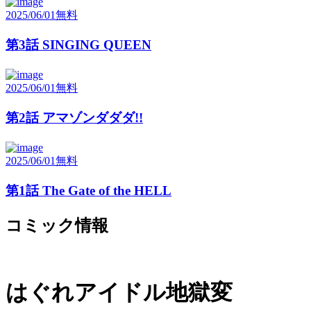
2025/06/01
無料
第3話 SINGING QUEEN
2025/06/01
無料
第2話 アマゾンダダダ!!
2025/06/01
無料
第1話 The Gate of the HELL
コミック情報
はぐれアイドル地獄変