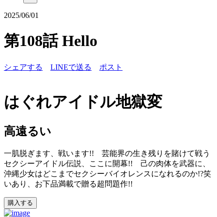
2025/06/01
第108話 Hello
シェアする
LINEで送る
ポスト
はぐれアイドル地獄変
高遠るい
一肌脱ぎます、戦います!! 芸能界の生き残りを賭けて戦う
セクシーアイドル伝説、ここに開幕!! 己の肉体を武器に、
沖縄少女はどこまでセクシーバイオレンスになれるのか!?笑
いあり、お下品満載で贈る超問題作!!
購入する