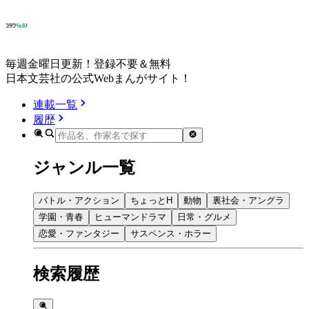
毎週金曜日更新！登録不要＆無料
日本文芸社の公式Webまんがサイト！
連載一覧
履歴
ジャンル一覧
バトル・アクション
ちょっとH
動物
裏社会・アングラ
学園・青春
ヒューマンドラマ
日常・グルメ
恋愛・ファンタジー
サスペンス・ホラー
検索履歴