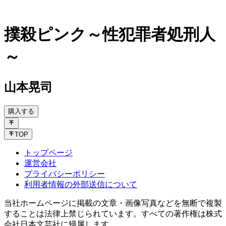
撲殺ピンク～性犯罪者処刑人
～
山本晃司
購入する
TOP
トップページ
運営会社
プライバシーポリシー
利用者情報の外部送信について
当社ホームページに掲載の文章・画像写真などを無断で複製
することは法律上禁じられています。すべての著作権は株式
会社日本文芸社に帰属します。