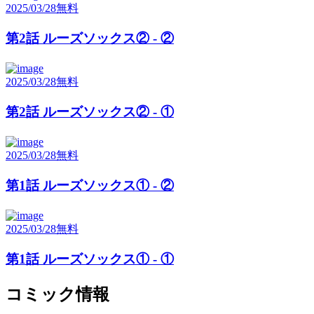
2025/03/28
無料
第2話 ルーズソックス② - ②
2025/03/28
無料
第2話 ルーズソックス② - ①
2025/03/28
無料
第1話 ルーズソックス① - ②
2025/03/28
無料
第1話 ルーズソックス① - ①
コミック情報