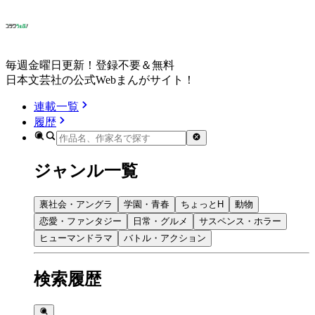
毎週金曜日更新！登録不要＆無料
日本文芸社の公式Webまんがサイト！
連載一覧
履歴
ジャンル一覧
裏社会・アングラ
学園・青春
ちょっとH
動物
恋愛・ファンタジー
日常・グルメ
サスペンス・ホラー
ヒューマンドラマ
バトル・アクション
検索履歴