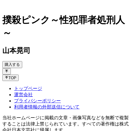
撲殺ピンク～性犯罪者処刑人
～
山本晃司
購入する
TOP
トップページ
運営会社
プライバシーポリシー
利用者情報の外部送信について
当社ホームページに掲載の文章・画像写真などを無断で複製
することは法律上禁じられています。すべての著作権は株式
会社日本文芸社に帰属します。