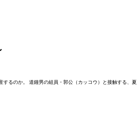
～
生産するのか。 道鐘男の組員・郭公（カッコウ）と接触する、夏