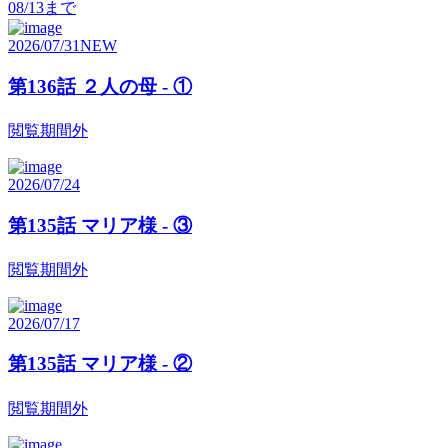
08/13
まで
2026/07/31
NEW
第136話 ２人の母 - ①
閲覧期間外
2026/07/24
第135話 マリア様 - ③
閲覧期間外
2026/07/17
第135話 マリア様 - ②
閲覧期間外