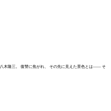
八木隆三。 復讐に焦がれ、 その先に見えた景色とは―― そ