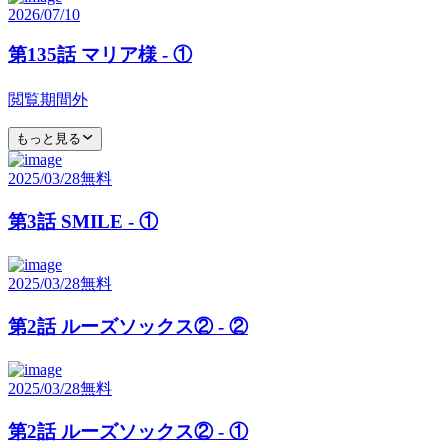
2026/07/10
第135話 マリア様 - ①
閲覧期間外
もっと見る
2025/03/28
無料
第3話 SMILE - ①
2025/03/28
無料
第2話 ルーズソックス② - ②
2025/03/28
無料
第2話 ルーズソックス② - ①