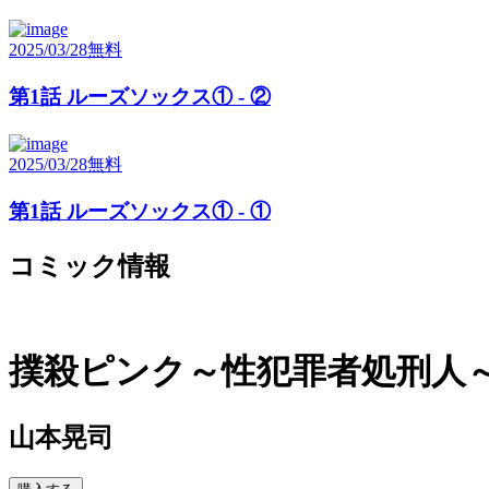
2025/03/28
無料
第1話 ルーズソックス① - ②
2025/03/28
無料
第1話 ルーズソックス① - ①
コミック情報
撲殺ピンク～性犯罪者処刑人
山本晃司