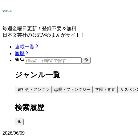
毎週金曜日更新！登録不要＆無料
日本文芸社の公式Webまんがサイト！
連載一覧
履歴
ジャンル一覧
裏社会・アングラ
恋愛・ファンタジー
学園・青春
サスペン
検索履歴
2026/06/09