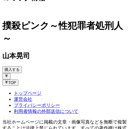
撲殺ピンク～性犯罪者処刑人
～
山本晃司
購入する
TOP
トップページ
運営会社
プライバシーポリシー
利用者情報の外部送信について
当社ホームページに掲載の文章・画像写真などを無断で複製
することは法律上禁じられています。すべての著作権は株式