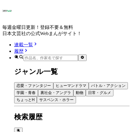
毎週金曜日更新！登録不要＆無料
日本文芸社の公式Webまんがサイト！
連載一覧
履歴
ジャンル一覧
恋愛・ファンタジー
ヒューマンドラマ
バトル・アクション
学園・青春
裏社会・アングラ
動物
日常・グルメ
ちょっとH
サスペンス・ホラー
検索履歴