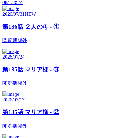
08/13
まで
2026/07/31
NEW
第136話 ２人の母 - ①
閲覧期間外
2026/07/24
第135話 マリア様 - ③
閲覧期間外
2026/07/17
第135話 マリア様 - ②
閲覧期間外