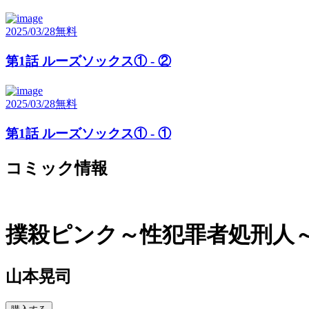
2025/03/28
無料
第1話 ルーズソックス① - ②
2025/03/28
無料
第1話 ルーズソックス① - ①
コミック情報
撲殺ピンク～性犯罪者処刑人
山本晃司