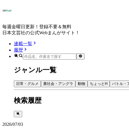
毎週金曜日更新！登録不要＆無料
日本文芸社の公式Webまんがサイト！
連載一覧
履歴
ジャンル一覧
日常・グルメ
裏社会・アングラ
動物
ちょっとH
バトル・
検索履歴
2026/07/03