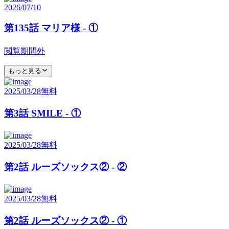
2026/07/10
第135話 マリア様 - ①
閲覧期間外
もっと見る
2025/03/28
無料
第3話 SMILE - ①
2025/03/28
無料
第2話 ルーズソックス② - ②
2025/03/28
無料
第2話 ルーズソックス② - ①